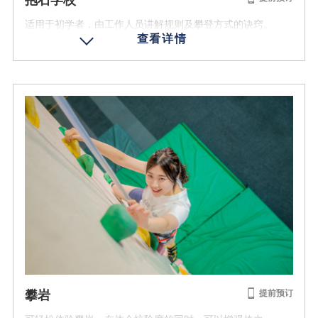
适用于初学者，由工作人员讲解规则及攀登方式的诀窍。
营业时期
2026/4/29 - 2026/10/25
费用 (含税)
1名 4500日元
年龄条件
儿童 7岁以上
参加人数
2名以上
营业时间
9:00 - 10:00 / 13:00 - 14:00 / 14:00 - 15:00 / 16:00 - 17:00 /
攀岩
提前预订
19:00 - 20:00