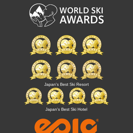
Japan's Best Ski Resort
Japan's Best Ski Hotel