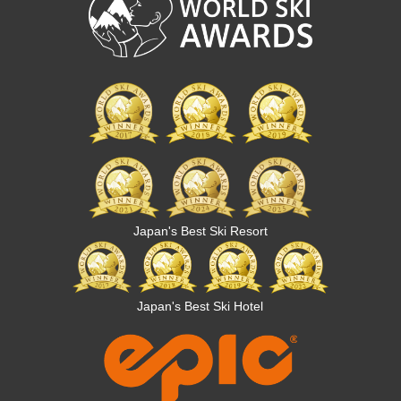
Japan's Best Ski Resort
Japan's Best Ski Hotel