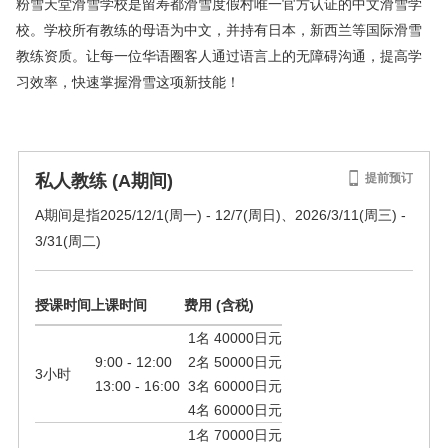
粉雪天堂滑雪学校是留寿都滑雪度假村唯一官方认证的中文滑雪学
校。学校所有教练的母语为中文，并持有日本，新西兰等国际滑雪
教练资质。让每一位华语圈客人通过语言上的无障碍沟通，提高学
习效率，快速掌握滑雪这项新技能！
私人教练 (A期间)
提前预订
A期间是指2025/12/1(周一) - 12/7(周日)、2026/3/11(周三) -
3/31(周二)
授课时间
上课时间
费用 (含税)
1名 40000日元
9:00 - 12:00
2名 50000日元
3小时
13:00 - 16:00
3名 60000日元
4名 60000日元
1名 70000日元