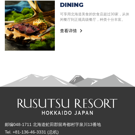
DINING
可享用北海道美食的饮食店超过30家，从休
闲餐厅到正规高级餐厅，种类十分丰富。
查看详情
邮编048-1711 北海道虻田郡留寿都村字泉川13番地
Tel. +81-136-46-3331 (总机)