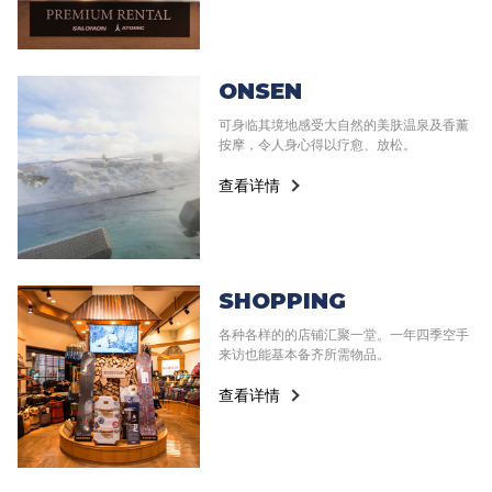
ONSEN
可身临其境地感受大自然的美肤温泉及香薰
按摩，令人身心得以疗愈、放松。
查看详情
SHOPPING
各种各样的的店铺汇聚一堂。一年四季空手
来访也能基本备齐所需物品。
查看详情