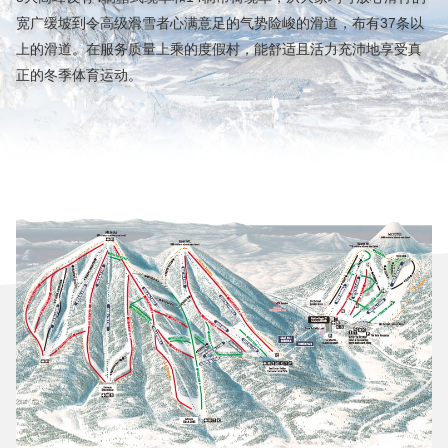
宽广缓坡到令高级滑雪者心满意足的气势险峻的滑道，布有37条以
上的滑道。在服务质量上乘的度假村，能舒适且活力充沛地享受真
正的冬季体育运动。