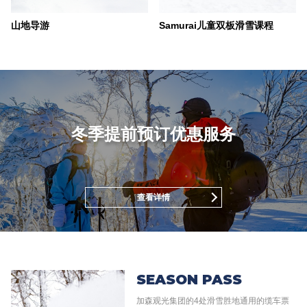
山地导游
Samurai儿童双板滑雪课程
冬季提前预订优惠服务
查看详情
SEASON
PASS
加森观光集团的4处滑雪胜地通用的缆车票