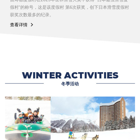
假村”的称号，这是该度假村 第6次获奖，创下日本滑雪度假村
获奖次数最多的纪录。
查看详情
WINTER ACTIVITIES
冬季活动