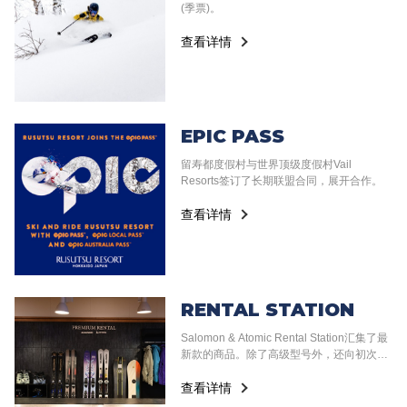
(季票)。
查看详情
EPIC PASS
留寿都度假村与世界顶级度假村Vail
Resorts签订了长期联盟合同，展开合作。
查看详情
RENTAL
STATION
Salomon & Atomic Rental Station汇集了最
新款的商品。除了高级型号外，还向初次挑
战滑行的入门滑手提供最合适的滑雪器材。
查看详情