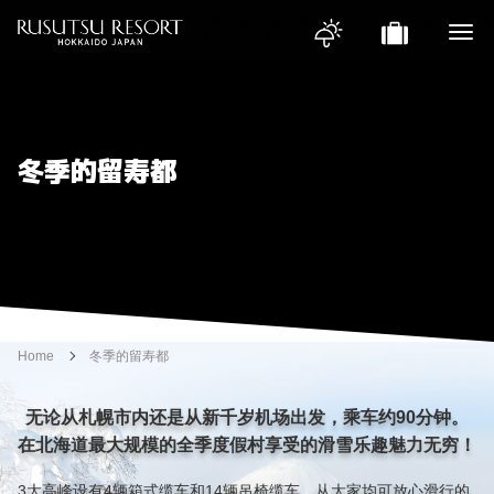
冬季的留寿都
Home
冬季的留寿都
无论从札幌市内还是从新千岁机场出发，乘车约90分钟。
在北海道最大规模的全季度假村享受的滑雪乐趣魅力无穷！
3大高峰设有4辆箱式缆车和14辆吊椅缆车，从大家均可放心滑行的