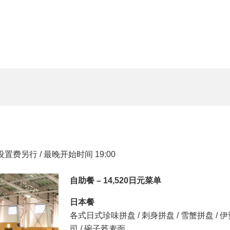
备设置费另行 / 最晚开始时间 19:00
自助餐 – 14,520日元菜单
日本餐
各式日式珍味拼盘 / 刺身拼盘 / 雪蟹拼盘 / 
司 / 碗子荞麦面