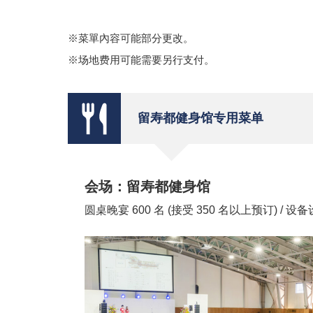
※菜單內容可能部分更改。
※场地费用可能需要另行支付。
留寿都健身馆专用菜单
会场：留寿都健身馆
圆桌晚宴 600 名 (接受 350 名以上预订) / 设