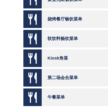
烧烤餐厅畅饮菜单
软饮料畅饮菜单
Kiosk角落
第二场会合菜单
午餐菜单