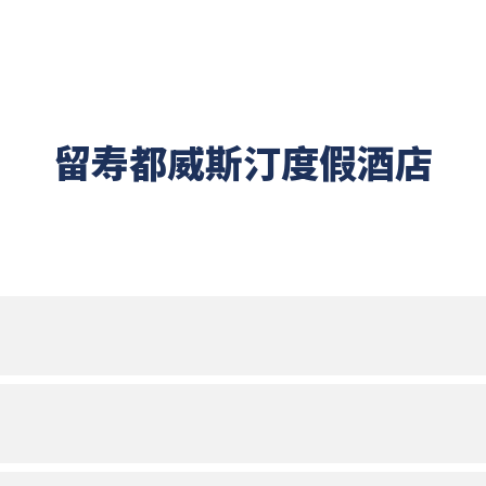
留寿都威斯汀度假酒店