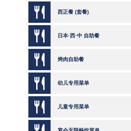
西正餐 (套餐)
日本·西·中 自助餐
烤肉自助餐
幼儿专用菜单
儿童专用菜单
宴会无限畅饮菜单