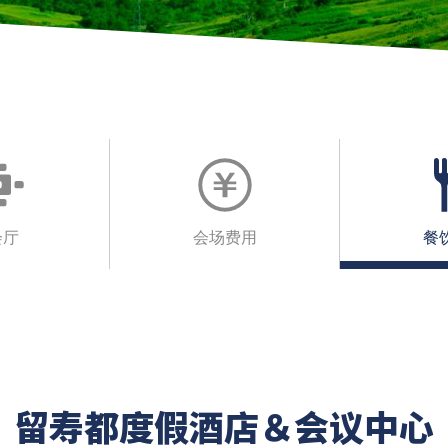
会厅
会场费用
餐
留寿都度假酒店＆会议中心