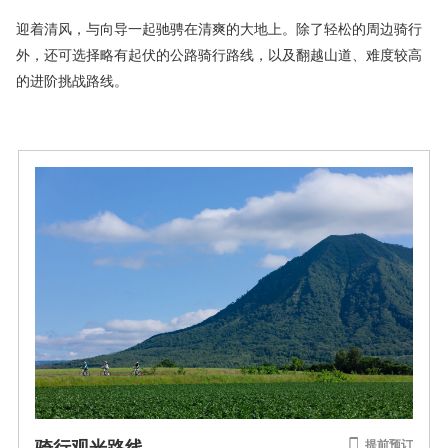
迎着清风，与向导一起驰骋在清爽的大地上。除了轻松的周边骑行
外，还可选择略有起伏的公路骑行路线，以及翻越山道、难度较高
的进阶挑战路线。
提前预订