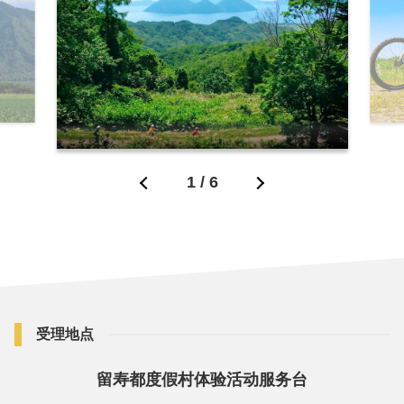
1
/
6
受理地点
留寿都度假村体验活动服务台