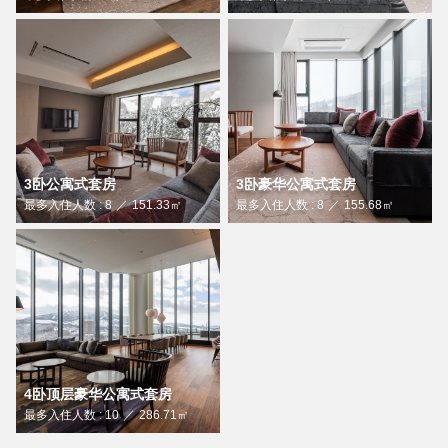
3卧公寓式套房
3卧豪华公寓式套房
最多入住人数 : 8
151.33㎡
最多入住人数 : 8
155.68㎡
4卧顶层豪华公寓式套房
最多入住人数 : 10
286.71㎡