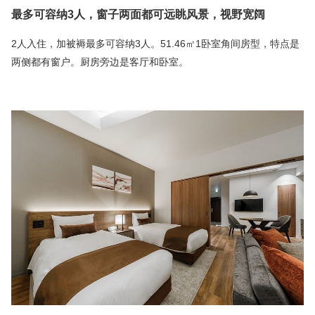
最多可容纳3人，窗子两面都可远眺风景，视野宽阔
2人入住，加被褥最多可容纳3人。51.46㎡1卧室角间房型，特点是
两侧都有窗户。厨房旁边是客厅和卧室。