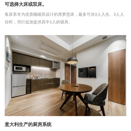
可选择大床或双床。
客床系专为优质睡眠而设计的席梦思床，最多可供3人入住。3人入
住时，另行追加提供其中1人的寝具。
意大利生产的厨房系统