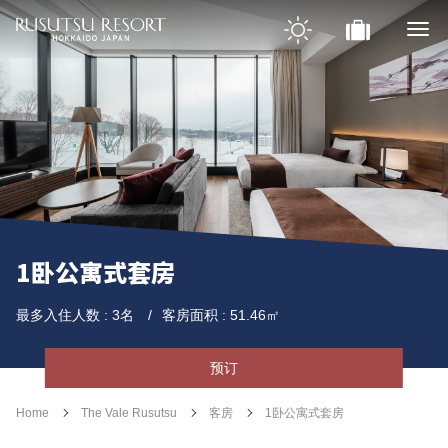
1卧公寓式套房
最多入住人数 : 3名
客房面积 : 51.46㎡
预订
Home
The Vale Rusutsu
客房
1卧公寓式套房