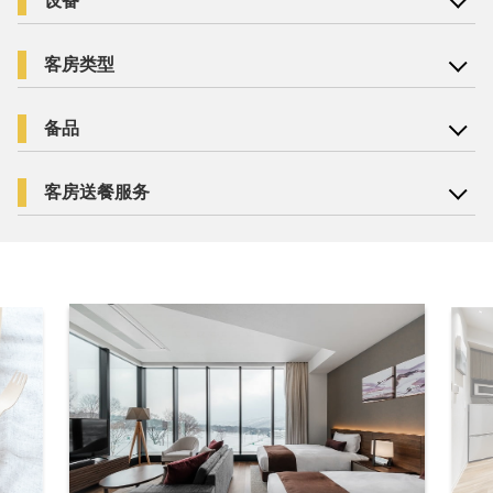
设备
客房类型
备品
客房送餐服务