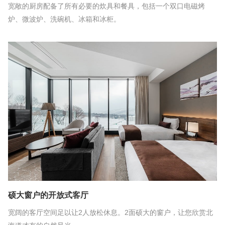
宽敞的厨房配备了所有必要的炊具和餐具，包括一个双口电磁烤
炉、微波炉、洗碗机、冰箱和冰柜。
硕大窗户的开放式客厅
宽阔的客厅空间足以让2人放松休息。2面硕大的窗户，让您欣赏北