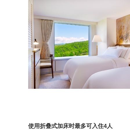
使用折叠式加床时最多可入住4人