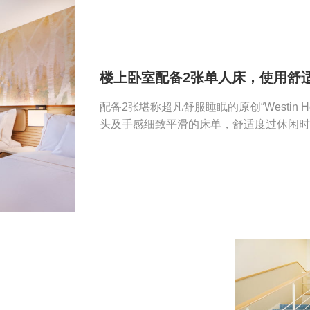
楼上卧室配备2张单人床，使用舒
配备2张堪称超凡舒服睡眠的原创“Westin He
头及手感细致平滑的床单，舒适度过休闲时