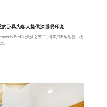
适的卧具为客人提供深睡眠环境
avenly Bed® (天梦之床) ”，请享用羽绒毛毯、枕
光。