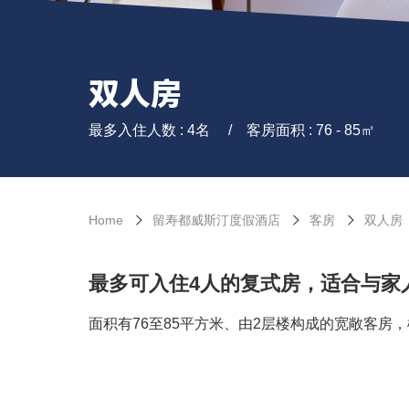
双人房
最多入住人数 : 4名
客房面积 : 76 - 85㎡
Home
留寿都威斯汀度假酒店
客房
双人房
最多可入住4人的复式房，适合与家
面积有76至85平方米、由2层楼构成的宽敞客房