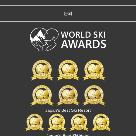
문의
Japan's Best Ski Resort
Japan's Best Ski Hotel