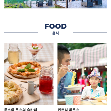
FOOD
음식
루스와 무스의 숲카페
컨트리 하우스