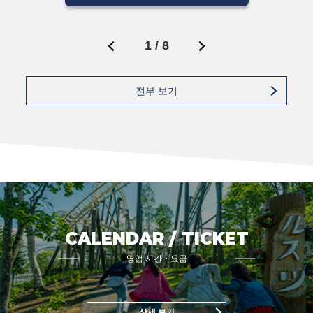
1
/
8
전부 보기
CALENDAR / TICKET
영업 시간・요금
상세 보기