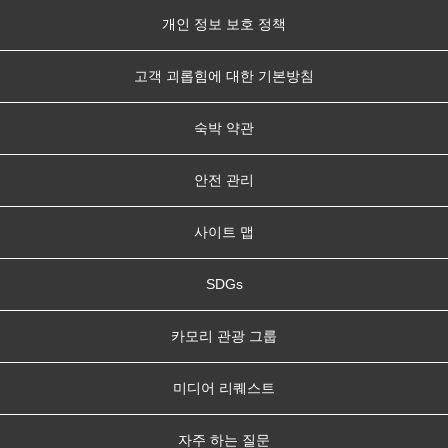
개인 정보 보호 정책
고객 괴롭힘에 대한 기본방침
숙박 약관
안전 관리
사이트 맵
SDGs
카모리 관광 그룹
미디어 리퀘스트
자주 하는 질문