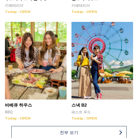
카페테리아
카페테리아
Today : OPEN
Today : OPEN
바베큐 하우스
스낵 B2
BBQ
패스트 푸드
Today : OPEN
Today : OPEN
전부 보기