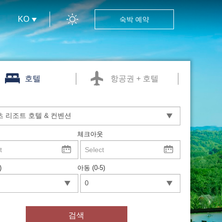
KO
숙박 예약
호텔
항공권 + 호텔
체크아웃
)
아동 (0-5)
검색