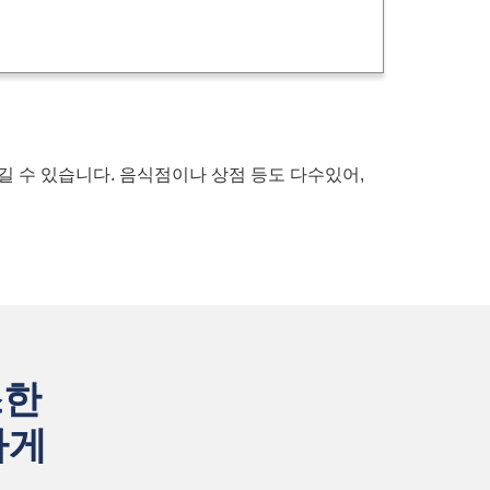
길 수 있습니다. 음식점이나 상점 등도 다수있어,
스한
하게