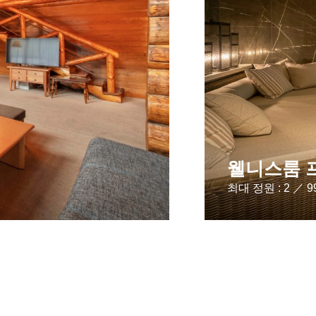
웰니스룸 
최대 정원 : 2 ／ 9