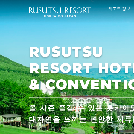
리조트 정보
RUSUTSU
RESORT HOT
& CONVENTI
올 시즌 즐길 수 있는 홋카이
대자연을 느끼는 편안한 체류