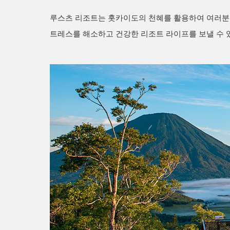
루스츠 리조트는 홋카이도의 천혜를 활용하여 여러분의
트레스를 해소하고 건강한 리조트 라이프를 보낼 수 