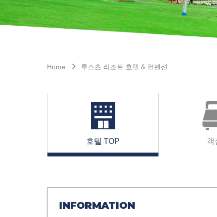
Home
루스츠 리조트 호텔 & 컨벤션
호텔 TOP
객
INFORMATION