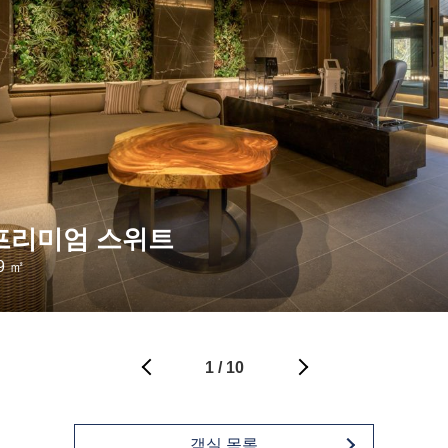
프리미엄 스위트
9 ㎡
1
/
10
객실 목록