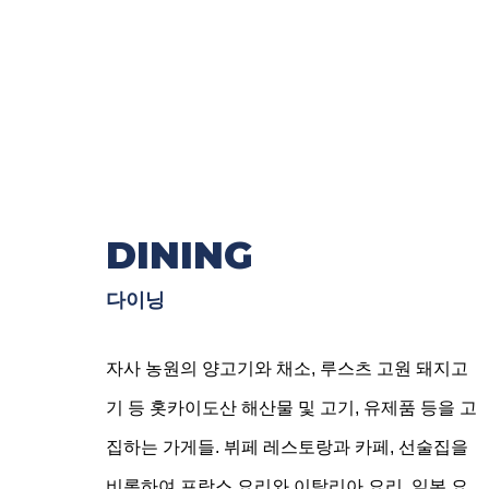
DINING
다이닝
자사 농원의 양고기와 채소, 루스츠 고원 돼지고
기 등 홋카이도산 해산물 및 고기, 유제품 등을 고
집하는 가게들. 뷔페 레스토랑과 카페, 선술집을
비롯하여 프랑스 요리와 이탈리아 요리, 일본 요