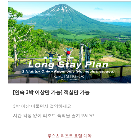
[연속 3박 이상만 가능] 객실만 가능
3박 이상 머물면서 절약하세요.
시간 걱정 없이 리조트 숙박을 즐겨보세요!
루스츠 리조트 호텔 예약