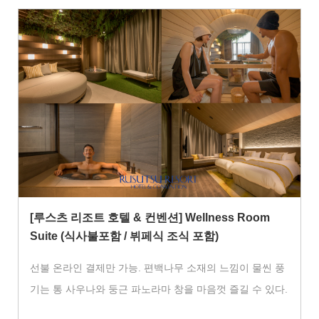
[루스츠 리조트 호텔 & 컨벤션] Wellness Room
Suite (식사불포함 / 뷔페식 조식 포함)
선불 온라인 결제만 가능. 편백나무 소재의 느낌이 물씬 풍
기는 통 사우나와 둥근 파노라마 창을 마음껏 즐길 수 있다.