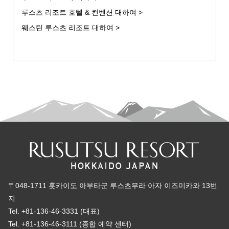
루스츠 리조트 호텔 & 컨벤션 대하여 >
웨스틴 루스츠 리조트 대하여 >
〒048-1711 홋카이도 아부타군 루스츠무라 아자 이즈미카와 13번
지
Tel. +81-136-46-3331 (대표)
Tel. +81-136-46-3111 (종합 예약 센터)