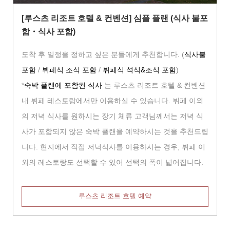
[루스츠 리조트 호텔 & 컨벤션] 심플 플랜 (식사 불포
함・식사 포함)
도착 후 일정을 정하고 싶은 분들에게 추천합니다. (
식사불
포함
/
뷔페식 조식 포함
/
뷔페식 석식&조식 포함
)
*
숙박 플랜에 포함된 식사
는 루스츠 리조트 호텔 & 컨벤션
내 뷔페 레스토랑에서만 이용하실 수 있습니다. 뷔페 이외
의 저녁 식사를 원하시는 장기 체류 고객님께서는 저녁 식
사가 포함되지 않은 숙박 플랜을 예약하시는 것을 추천드립
니다. 현지에서 직접 저녁식사를 이용하시는 경우, 뷔페 이
외의 레스토랑도 선택할 수 있어 선택의 폭이 넓어집니다.
루스츠 리조트 호텔 예약