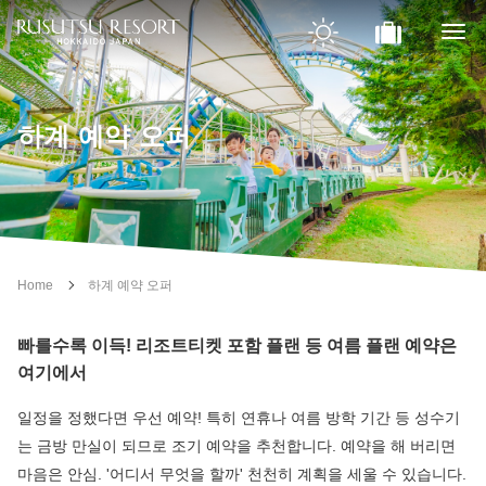
하계 예약 오퍼
Home
하계 예약 오퍼
빠를수록 이득! 리조트티켓 포함 플랜 등 여름 플랜 예약은
여기에서
일정을 정했다면 우선 예약! 특히 연휴나 여름 방학 기간 등 성수기
는 금방 만실이 되므로 조기 예약을 추천합니다. 예약을 해 버리면
마음은 안심. '어디서 무엇을 할까' 천천히 계획을 세울 수 있습니다.