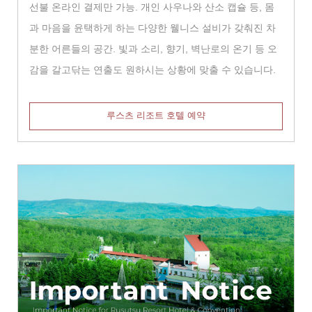
선불 온라인 결제만 가능. 개인 사우나와 산소 캡슐 등, 몸
과 마음을 윤택하게 하는 다양한 웰니스 설비가 갖춰진 차
분한 어른들의 공간. 빛과 소리, 향기, 벽난로의 온기 등 오
감을 갈고닦는 연출도 원하시는 상황에 맞출 수 있습니다.
루스츠 리조트 호텔 예약