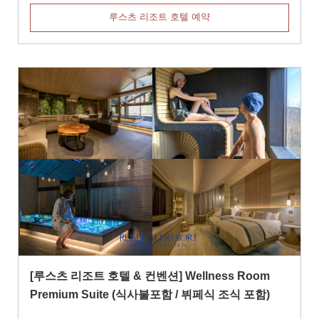
루스츠 리조트 호텔 예약
[루스츠 리조트 호텔 & 컨벤션] Wellness Room
Premium Suite (식사불포함 / 뷔페식 조식 포함)