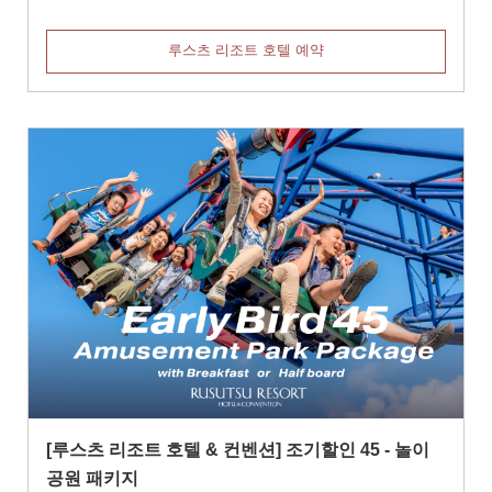
루스츠 리조트 호텔 예약
[루스츠 리조트 호텔 & 컨벤션] 조기할인 45 - 놀이
공원 패키지