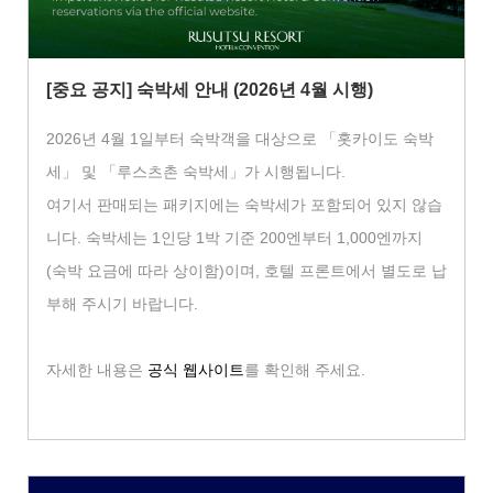
[중요 공지] 숙박세 안내 (2026년 4월 시행)
2026년 4월 1일부터 숙박객을 대상으로 「홋카이도 숙박
세」 및 「루스츠촌 숙박세」가 시행됩니다.
여기서 판매되는 패키지에는 숙박세가 포함되어 있지 않습
니다. 숙박세는 1인당 1박 기준 200엔부터 1,000엔까지
(숙박 요금에 따라 상이함)이며, 호텔 프론트에서 별도로 납
부해 주시기 바랍니다.
자세한 내용은
공식 웹사이트
를 확인해 주세요.