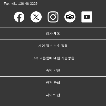
Fax. +81-136-46-3229
회사 개요
개인 정보 보호 정책
고객 괴롭힘에 대한 기본방침
숙박 약관
안전 관리
사이트 맵