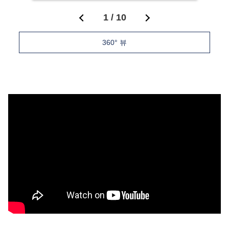
1
/
10
360° 뷰