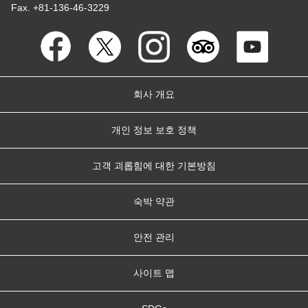
Fax. +81-136-46-3229
회사 개요
개인 정보 보호 정책
고객 괴롭힘에 대한 기본방침
숙박 약관
안전 관리
사이트 맵