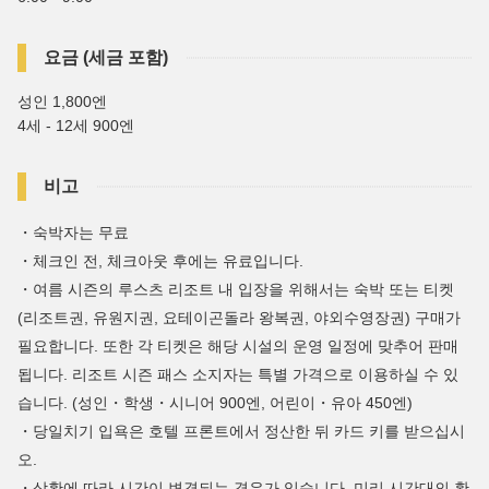
요금 (세금 포함)
성인 1,800엔
4세 - 12세 900엔
비고
・숙박자는 무료
・체크인 전, 체크아웃 후에는 유료입니다.
・여름 시즌의 루스츠 리조트 내 입장을 위해서는 숙박 또는 티켓
(리조트권, 유원지권, 요테이곤돌라 왕복권, 야외수영장권) 구매가
필요합니다. 또한 각 티켓은 해당 시설의 운영 일정에 맞추어 판매
됩니다. 리조트 시즌 패스 소지자는 특별 가격으로 이용하실 수 있
습니다. (성인・학생・시니어 900엔, 어린이・유아 450엔)
・당일치기 입욕은 호텔 프론트에서 정산한 뒤 카드 키를 받으십시
오.
・상황에 따라 시간이 변경되는 경우가 있습니다. 미리 시간대의 확