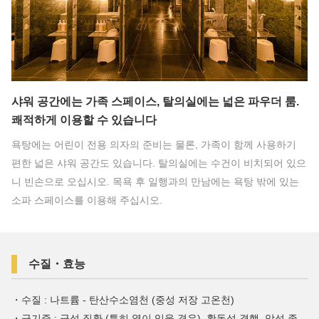
샤워 공간에는 가족 스페이스, 탈의실에는 넓은 파우더 룸.
쾌적하게 이용할 수 있습니다
욕탕에는 어린이 전용 의자의 준비는 물론, 가족이 함께 사용하기
편한 넓은 샤워 공간도 있습니다. 탈의실에는 수건이 비치되어 있으
니 빈손으로 오십시오. 목욕 후 일행과의 만남에는 욕탕 밖에 있는
소파 스페이스를 이용해 주십시오.
수질・효능
・수질 : 나트륨 - 탄산수소염천 (중성 저장 고온천)
・금기증 : 급성 질환 (특히 열이 있을 경우), 활동성 결핵, 악성 종