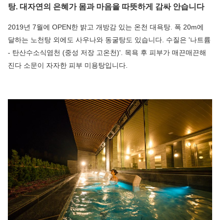
탕. 대자연의 은혜가 몸과 마음을 따뜻하게 감싸 안습니다
2019년 7월에 OPEN한 밝고 개방감 있는 온천 대욕탕. 폭 20m에
달하는 노천탕 외에도 사우나와 동굴탕도 있습니다. 수질은 '나트륨
- 탄산수소식염천 (중성 저장 고온천)'. 목욕 후 피부가 매끈매끈해
진다 소문이 자자한 피부 미용탕입니다.