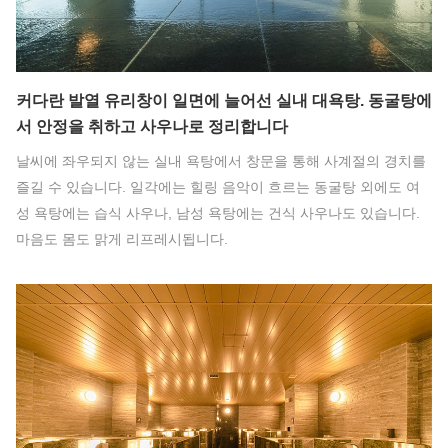
커다란 발열 유리창이 일면에 늘어선 실내 대욕탕. 동굴탕에
서 안정을 취하고 사우나로 정리합니다
날씨에 좌우되지 않는 실내 욕탕에서 창문을 통해 사계절의 경치를
즐길 수 있습니다. 일각에는 힐링 음악이 흐르는 동굴탕 외에도 여
성 욕탕에는 습식 사우나, 남성 욕탕에는 건식 사우나도 있습니다.
마음도 몸도 맑게 리프레시됩니다.