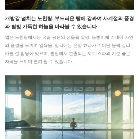
개방감 넘치는 노천탕. 부드러운 탕에 감싸여 사계절의 풍경
과 별빛 가득한 하늘을 바라볼 수 있습니다
넓은 노천탕에서는 국립 공원의 산들을 일망. 등받이에 기대어 자연
의 숨결을 느끼며 입욕을. 일각에는 온열 효과가 뛰어난 블랙 실리
카를 깐 침탕이 있으며, 발밑에서 분출되는 제트 스파의 기분 좋은
자극을 느끼며 편히 쉴 수 있습니다.