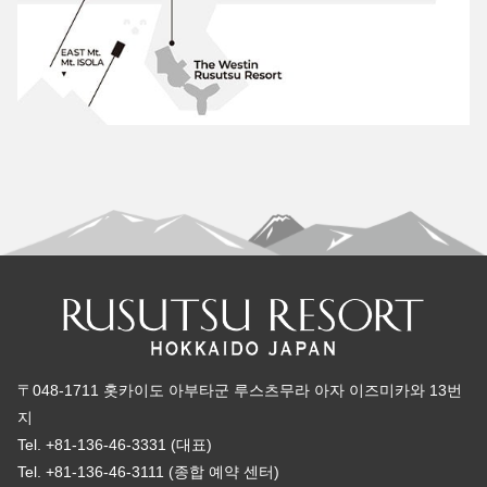
〒048-1711 홋카이도 아부타군 루스츠무라 아자 이즈미카와 13번
지
Tel. +81-136-46-3331 (대표)
Tel. +81-136-46-3111 (종합 예약 센터)