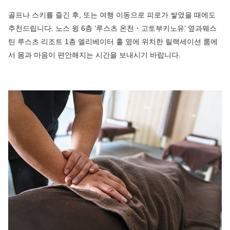
골프나 스키를 즐긴 후, 또는 여행 이동으로 피로가 쌓였을 때에도
추천드립니다. 노스 윙 6층 ‘루스츠 온천・고토부키노유’ 옆과웨스
틴 루스츠 리조트 1층 엘리베이터 홀 옆에 위치한 릴랙세이션 룸에
서 몸과 마음이 편안해지는 시간을 보내시기 바랍니다.