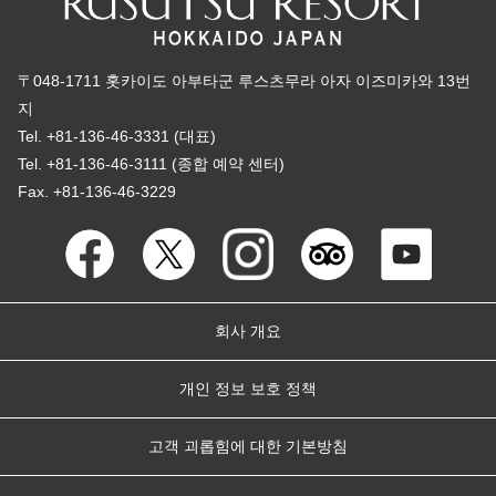
〒048-1711 홋카이도 아부타군 루스츠무라 아자 이즈미카와 13번
지
Tel. +81-136-46-3331 (대표)
Tel. +81-136-46-3111 (종합 예약 센터)
Fax. +81-136-46-3229
회사 개요
개인 정보 보호 정책
고객 괴롭힘에 대한 기본방침