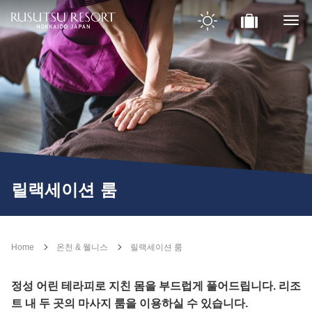
릴랙세이션 룸
Home
온천 & 웰니스
릴랙세이션 룸
정성 어린 테라피로 지친 몸을 부드럽게 풀어드립니다. 리조
트 내 두 곳의 마사지 룸을 이용하실 수 있습니다.