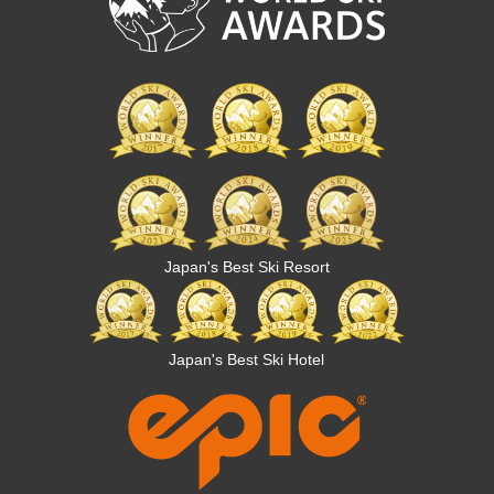
Japan's Best Ski Resort
Japan's Best Ski Hotel