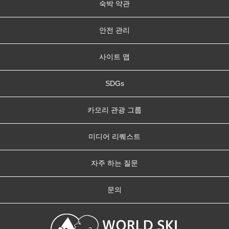
숙박 약관
안전 관리
사이트 맵
SDGs
카모리 관광 그룹
미디어 리퀘스트
자주 하는 질문
문의