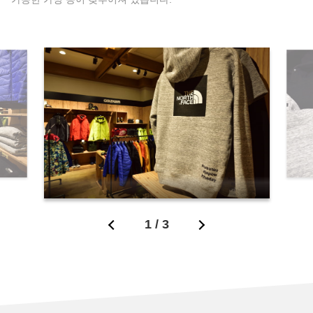
1
/
3