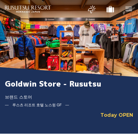
Goldwin Store - Rusutsu
브랜드 스토어
― 루스츠 리조트 호텔 노스윙 GF ―
Today OPEN