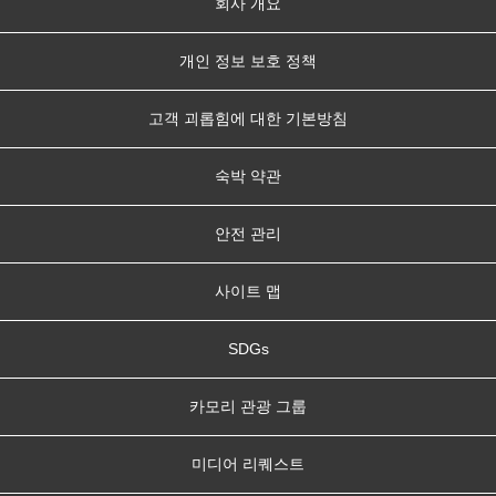
회사 개요
개인 정보 보호 정책
고객 괴롭힘에 대한 기본방침
숙박 약관
안전 관리
사이트 맵
SDGs
카모리 관광 그룹
미디어 리퀘스트