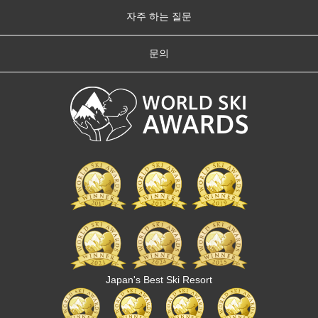
자주 하는 질문
문의
Japan's Best Ski Resort