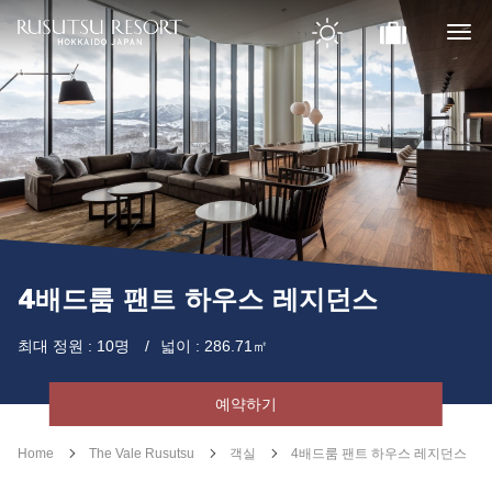
4배드룸 팬트 하우스 레지던스
최대 정원 : 10명
넓이 : 286.71㎡
예약하기
Home
The Vale Rusutsu
객실
4배드룸 팬트 하우스 레지던스