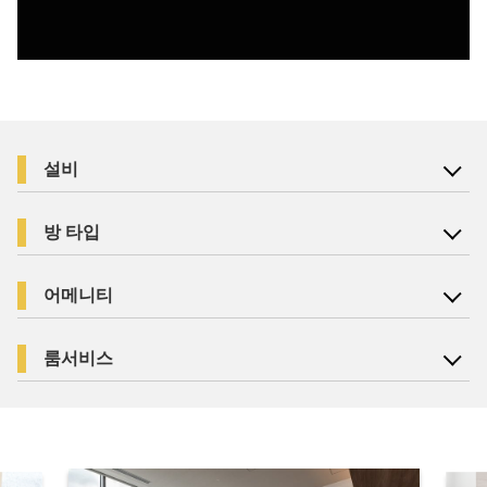
설비
방 타입
어메니티
룸서비스