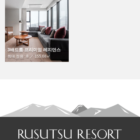
3배드룸 프리미엄 레지던스
최대 정원 : 8
155.68㎡