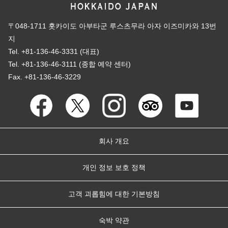
〒048-1711 홋카이도 아부타군 루스츠무라 아자 이즈미카와 13번
지
Tel. +81-136-46-3331 (대표)
Tel. +81-136-46-3111 (종합 예약 센터)
Fax. +81-136-46-3229
회사 개요
개인 정보 보호 정책
고객 괴롭힘에 대한 기본방침
숙박 약관