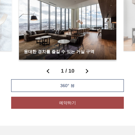
웅대한 경치를 즐길 수 있는 거실 구역
1
/
10
360° 뷰
예약하기