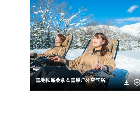
雪地帐篷桑拿＆雪屋户外空气浴