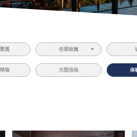
景观
住宿设施
球场
大型活动
体