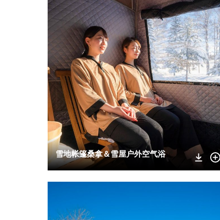
雪地帐篷桑拿＆雪屋户外空气浴