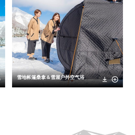
雪地帐篷桑拿＆雪屋户外空气浴