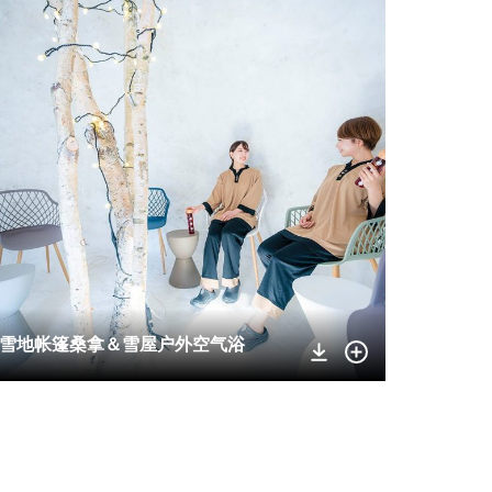
雪地帐篷桑拿＆雪屋户外空气浴