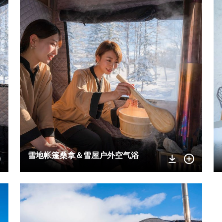
雪地帐篷桑拿＆雪屋户外空气浴