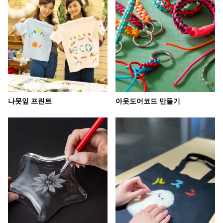
나뭇잎 프린트
아웃도어코드 만들기