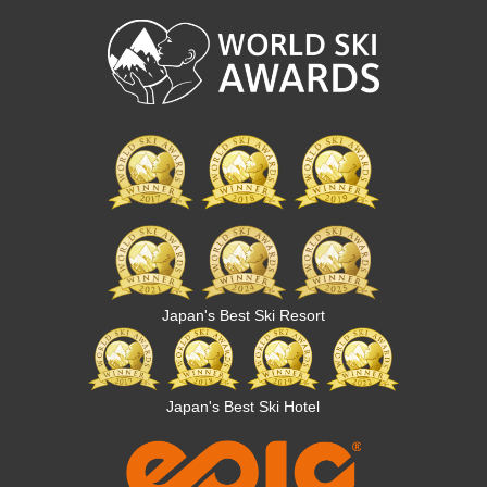
Japan's Best Ski Resort
Japan's Best Ski Hotel