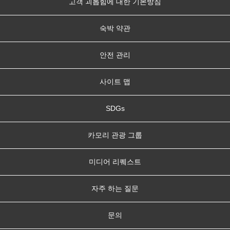
고객 괴롭힘에 대한 기본방침
숙박 약관
안전 관리
사이트 맵
SDGs
카모리 관광 그룹
미디어 리퀘스트
자주 하는 질문
문의