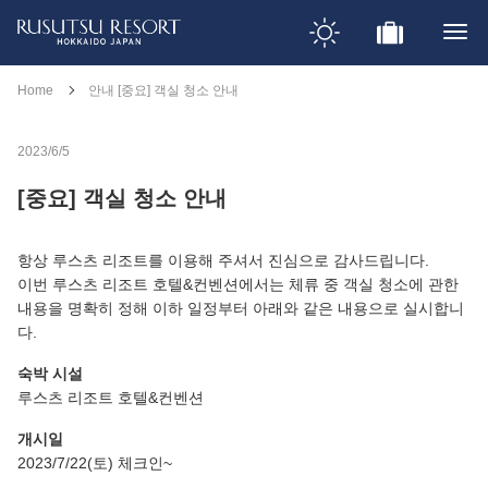
Home
안내 [중요] 객실 청소 안내
2023/6/5
[중요] 객실 청소 안내
항상 루스츠 리조트를 이용해 주셔서 진심으로 감사드립니다.
이번 루스츠 리조트 호텔&컨벤션에서는 체류 중 객실 청소에 관한
내용을 명확히 정해 이하 일정부터 아래와 같은 내용으로 실시합니
다.
숙박 시설
루스츠 리조트 호텔&컨벤션
개시일
2023/7/22(토) 체크인~