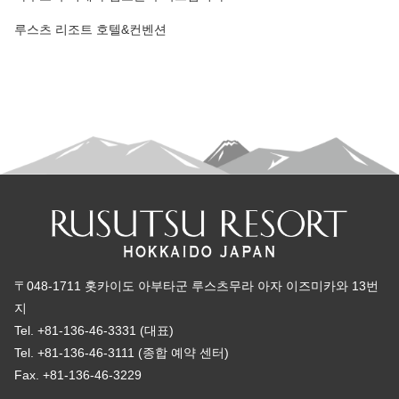
루스츠 리조트 호텔&컨벤션
〒048-1711 홋카이도 아부타군 루스츠무라 아자 이즈미카와 13번
지
Tel. +81-136-46-3331 (대표)
Tel. +81-136-46-3111 (종합 예약 센터)
Fax. +81-136-46-3229