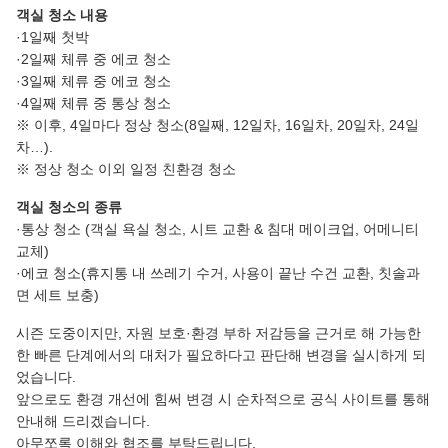
객실 청소 내용
·1일째 첫박
·2일째 체류 중 에코 청소
·3일째 체류 중 에코 청소
·4일째 체류 중 통상 청소
※ 이후, 4일마다 정상 청소(8일째, 12일차, 16일차, 20일차, 24일
차…).
※ 정상 청소 이외 일정 친환경 청소
객실 청소의 종류
·통상 청소 (객실 욕실 청소, 시트 교환 & 침대 메이크업, 어메니티
교체)
·에코 청소(휴지통 내 쓰레기 수거, 사용이 끝난 수건 교환, 칫솔과
면 세트 보충)
시즌 도중이지만, 자원 보호·환경 부하 저감등을 근거로 해 가능한
한 빠른 단계에서의 대처가 필요하다고 판단해 변경을 실시하게 되
었습니다.
앞으로도 환경 개선에 힘써 변경 시 순차적으로 공식 사이트를 통해
안내해 드리겠습니다.
아무쪼록 이해와 협조를 부탁드립니다.