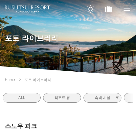
포토 라이브러리
Home
포토 라이브러리
ALL
리조트 뷰
숙박 시설
스노우 파크