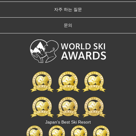
자주 하는 질문
문의
Japan's Best Ski Resort