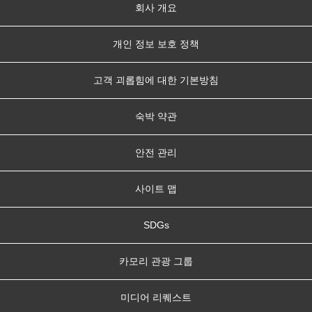
회사 개요
개인 정보 보호 정책
고객 괴롭힘에 대한 기본방침
숙박 약관
안전 관리
사이트 맵
SDGs
카모리 관광 그룹
미디어 리퀘스트