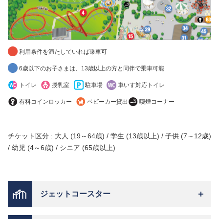
利用条件を満たしていれば乗車可
6歳以下のお子さまは、13歳以上の方と同伴で乗車可能
トイレ
授乳室
駐車場
車いす対応トイレ
有料コインロッカー
ベビーカー貸出
喫煙コーナー
チケット区分 : 大人 (19～64歳) / 学生 (13歳以上) / 子供 (7～12歳)
/ 幼児 (4～6歳) / シニア (65歳以上)
ジェットコースター