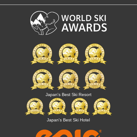
Japan's Best Ski Resort
Japan's Best Ski Hotel