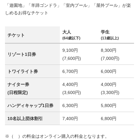
「遊園地」「羊蹄ゴンドラ」「室内プール」「屋外プール」が楽
しめるお得なチケット
大人
学生
チケット
(64歳以下)
(13歳以上)
9,100円
8,300円
リゾート1日券
(7,600円)
(7,000円)
トワイライト券
6,700円
6,000円
ナイター券
4,400円
4,000円
(日程限定)
(3,600円)
(3,300円)
ハンディキャップ1日券
6,300円
5,800円
10名以上団体割引
7,400円
6,800円
※（ ）の料金はオンライン購入の料金となります。