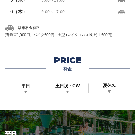
9:00～17:00
6
（木）
9:00～17:00
7
（金）
9:00～17:00
駐車料金有料
8
（土）
(普通車1,000円、バイク500円、大型 (マイクロバス以上) 1,500円)
9:00～19:45
9
（日）
9:00～19:45
PRICE
10
（月）
9:00～19:45
料金
11
（火）
9:00～19:45
12
（水）
9:00～19:45
夏休み
平日
土日祝・GW
13
（木）
9:00～19:45
14
（金）
9:00～19:45
15
（土）
9:00～19:45
16
（日）
9:00～17:00
平日