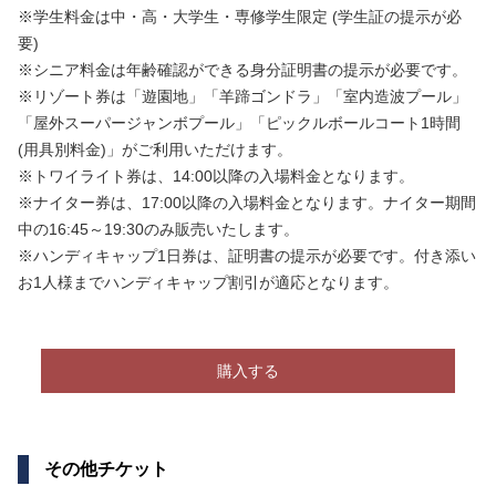
※学生料金は中・高・大学生・専修学生限定 (学生証の提示が必
要)
※シニア料金は年齢確認ができる身分証明書の提示が必要です。
※リゾート券は「遊園地」「羊蹄ゴンドラ」「室内造波プール」
「屋外スーパージャンボプール」「ピックルボールコート
1時間
(用具別料金)」がご利用いただけます。
※トワイライト券は、14:00以降の入場料金となります。
※ナイター券は、17:00以降の入場料金となります。ナイター期間
中の16:45～19:30のみ販売いたします。
※ハンディキャップ1日券は、証明書の提示が必要です。付き添い
お1人様までハンディキャップ割引が適応となります。
購入する
その他チケット