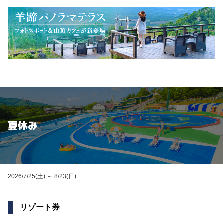
夏休み
2026/7/25(土) ～ 8/23(日)
リゾート券