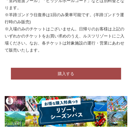
「室内造波プール」「ピックルボールコート
」
などは別料金とな
ります。
※羊蹄ゴンドラ往復券は1回のみ乗車可能です。(羊蹄ゴンドラ運
行時のみ販売)
※入場のみのチケットはございません。日帰りのお客様は上記の
いずれかのチケットをお買い求めのうえ、ルスツリゾートにご入
場ください。なお、各チケットは対象施設の運行・営業にあわせ
て販売いたします。
購入する