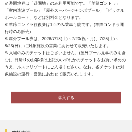
※遊園地券は「遊園地」のみ利用可能です。「羊蹄ゴンドラ」
「室内造波プール」「屋外スーパージャンボプール」「ピックル
ボールコート
」
などは別料金となります。
※羊蹄ゴンドラ往復券は1回のみ乗車可能です。(羊蹄ゴンドラ運
行時のみ販売)
※屋外プール券は、2026/7/18(土)～7/20(祝・月)、7/25(土)～
8/23(日)、に対象施設の営業にあわせて販売いたします。
※入場のみのチケットはございません。(屋外プール見学のみを含
む)。日帰りのお客様は上記のいずれかのチケットをお買い求めの
うえ、ルスツリゾートにご入場ください。なお、各チケットは対
象施設の運行・営業にあわせて販売いたします。
購入する