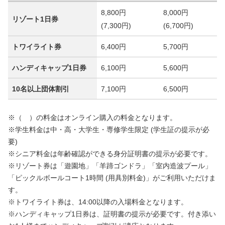
8,800円
8,000円
リゾート1日券
(7,300円)
(6,700円)
トワイライト券
6,400円
5,700円
ハンディキャップ1日券
6,100円
5,600円
10名以上団体割引
7,100円
6,500円
※（ ）の料金はオンライン購入の料金となります。
※学生料金は中・高・大学生・専修学生限定 (学生証の提示が必
要)
※シニア料金は年齢確認ができる身分証明書の提示が必要です。
※リゾート券は「遊園地」「羊蹄ゴンドラ」「室内造波プール」
「ピックルボールコート
1時間 (用具別料金)」
がご利用いただけま
す。
※トワイライト券は、14:00以降の入場料金となります。
※ハンディキャップ1日券は、証明書の提示が必要です。付き添い