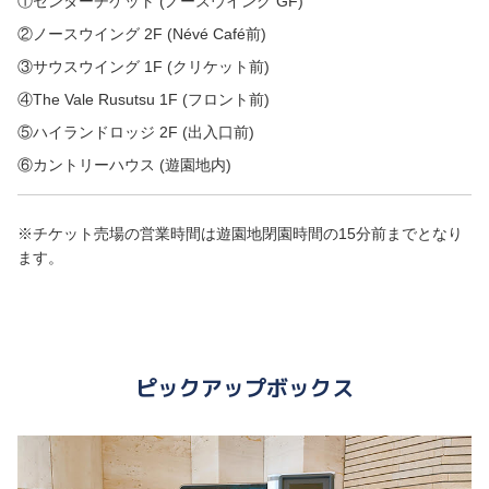
①センターチケット (ノースウイング GF)
②ノースウイング 2F (Névé Café前)
③サウスウイング 1F (クリケット前)
④The Vale Rusutsu 1F (フロント前)
⑤ハイランドロッジ 2F (出入口前)
⑥カントリーハウス (遊園地内)
※チケット売場の営業時間は遊園地閉園時間の15分前までとなり
ます。
ピックアップボックス