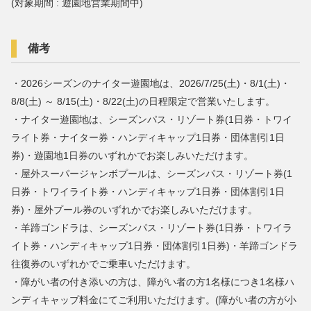
(対象期間 : 遊園地営業期間中)
備考
・2026シーズンのナイター遊園地は、2026/7/25(土)・8/1(土)・
8/8(土) ～ 8/15(土)・8/22(土)の日程限定で営業いたします。
・ナイター遊園地は、シーズンパス・リゾート券(1日券・トワイ
ライト券・ナイター券・ハンディキャップ1日券・団体割引1日
券)・遊園地1日券のいずれかでお楽しみいただけます。
・屋外スーパージャンボプールは、シーズンパス・リゾート券(1
日券・トワイライト券・ハンディキャップ1日券・団体割引1日
券)・屋外プール券のいずれかでお楽しみいただけます。
・羊蹄ゴンドラは、シーズンパス・リゾート券(1日券・トワイラ
イト券・ハンディキャップ1日券・団体割引1日券)・羊蹄ゴンドラ
往復券のいずれかでご乗車いただけます。
・障がい者の付き添いの方は、障がい者の方1名様につき1名様ハ
ンディキャップ料金にてご利用いただけます。(障がい者の方が小