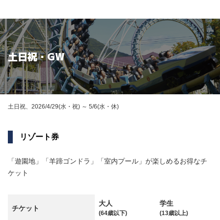
土日祝・GW
土日祝、2026/4/29(水・祝) ～ 5/6(水・休)
リゾート券
「遊園地」「羊蹄ゴンドラ」「室内プール」が楽しめるお得なチ
ケット
大人
学生
チケット
(64歳以下)
(13歳以上)