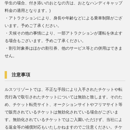
学生の場合、付き添いのおとなの方は、おとなハンディキャップ
料金の適用となります。)
・アトラクションにより、身長や年齢などによる乗車制限がござ
います。予めご了承ください。
・天候その他の事情により、一部アトラクションが運転を休止す
る場合もございます。予めご了承ください。
・割引対象券はほかの割引券、他のサービス等との併用はできま
せん。
注意事項
ルスツリゾートでは、不正な手段により入手されたチケットや転
売行為で取引されたチケットについては無効と致します。そのた
め、チケット転売サイト、オークションサイトやフリマサイト等
で販売されているチケットは無効化されている場合がございま
す。無効化されているチケットではご入園いただけず、当社によ
る返金等の補償対応もいたしかねますのでご注意ください。チケ