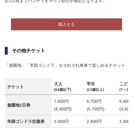
お1人様までハンディキャップ割引が適応となります。
購入する
その他チケット
「遊園地」「羊蹄ゴンドラ」をそれぞれ単体で楽しめるチケット
大人
学生
こども
チケット
(64歳以下)
(13歳以上)
(7～12歳
7,600円
6,700円
5,400
遊園地1日券
(6,400円)
(5,700円)
(4,500
羊蹄ゴンドラ往復券
2,400円
2,400円
2,400