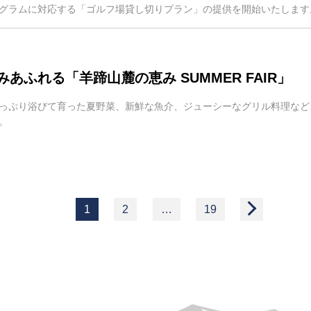
グラムに対応する「ゴルフ場貸し切りプラン」の提供を開始いたします
あふれる「羊蹄山麓の恵み SUMMER FAIR」
っぷり浴びて育った夏野菜、新鮮な魚介、ジューシーなグリル料理など、旬の
。
1
2
…
19
>