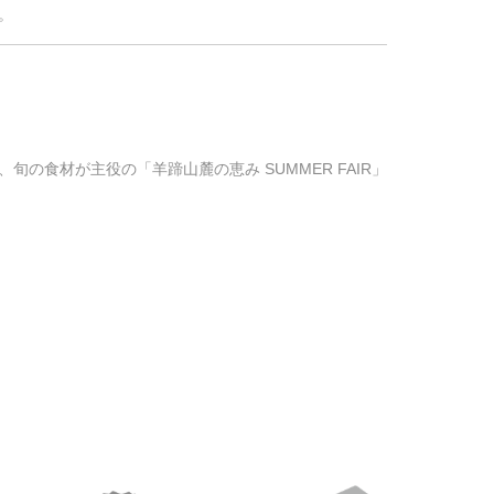
。
食材が主役の「羊蹄山麓の恵み SUMMER FAIR」