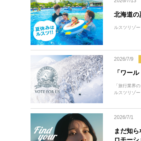
2026/7/13
北海道の
ルスツリゾート
2026/7/9
「ワール
「旅行業界のオ
ルスツリゾー
2026/7/1
まだ知ら
ロモーシ