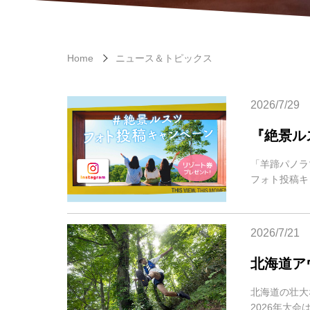
Home
ニュース＆トピックス
2026/7/29
『絶景ル
「羊蹄パノラ
フォト投稿キ
2026/7/21
北海道アウ
北海道の壮大
2026年大会