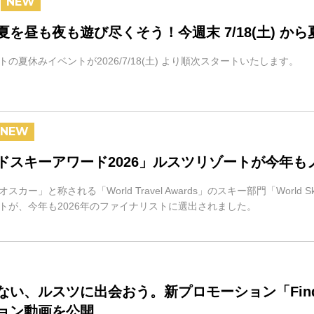
夏を昼も夜も遊び尽くそう！今週末 7/18(土) か
の夏休みイベントが2026/7/18(土) より順次スタートいたします。
ドスキーアワード2026」ルスツリゾートが今年も
スカー」と称される「World Travel Awards」のスキー部門「World
トが、今年も2026年のファイナリストに選出されました。
ない、ルスツに出会おう。新プロモーション「Find
ョン動画を公開