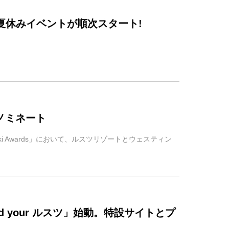
ら夏休みイベントが順次スタート!
ノミネート
 Ski Awards」において、ルスツリゾートとウェスティン
 your ルスツ」始動。特設サイトとプ