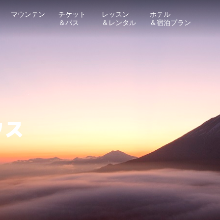
マウンテン
チケット
レッスン
ホテル
＆パス
＆レンタル
＆宿泊プラン
クス