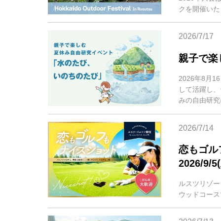
クを開催いた
2026/7/17
親子で楽
2026年8
して活躍し、
みの自由研究
2026/7/14
恋もゴル
2026/9
ルスツリゾー
ウッドコース