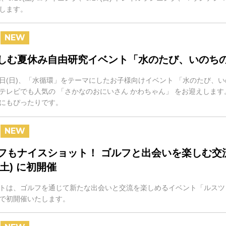
します。
しむ夏休み自由研究イベント「水のたび、いのち
月16日(日)、「水循環」をテーマにしたお子様向けイベント 「水のたび
テレビでも人気の 「さかなのおにいさん かわちゃん」 をお迎えしま
にもぴったりです。
フもナイスショット！ ゴルフと出会いを楽しむ交
/5(土) に初開催
トは、ゴルフを通じて新たな出会いと交流を楽しめるイベント「ルスツ・ゴルコ
で初開催いたします。