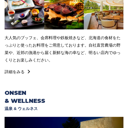
大人気のブッフェ、会席料理や鉄板焼きなど、北海道の食材をた
っぷりと使ったお料理をご用意しております。自社直営農場の野
菜や、近郊の漁港から届く新鮮な海の幸など、明るい店内でゆっ
くりとお楽しみください。
詳細をみる
ONSEN
& WELLNESS
温泉 & ウェルネス