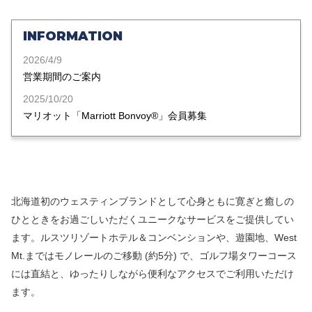
INFORMATION
2026/4/9
営業期間のご案内
2025/10/20
マリオット「Marriott Bonvoy®」会員募集
北海道初のウェスティンブランドとして心身ともに寛ぎと癒しの
ひとときをお過ごしいただくユニークなサービスをご提供してい
ます。ルスツリゾートホテル＆コンベンションや、遊園地、West
Mt.まではモノレールのご移動 (約5分) で、ゴルフ場タワーコース
には直結と、ゆったりしながら便利なアクセスでご利用いただけ
ます。