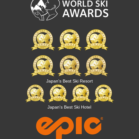
Japan's Best Ski Resort
Japan's Best Ski Hotel