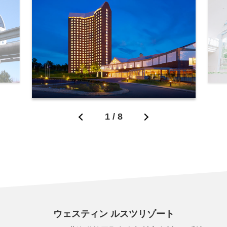
1
/
8
ウェスティン ルスツリゾート