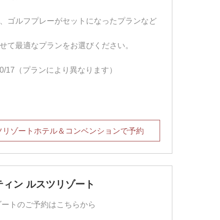
、ゴルフプレーがセットになったプランなど
せて最適なプランをお選びください。
～10/17（プランにより異なります）
ツリゾートホテル＆コンベンションで予約
ティン ルスツリゾート
ゾートのご予約はこちらから