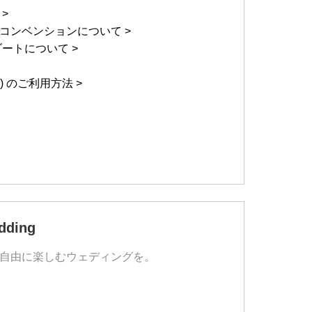
>
コンベンションについて >
ートについて >
i) のご利用方法 >
dding
自由に楽しむウェディングを。