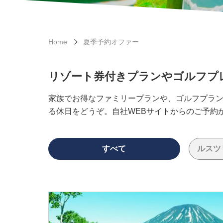
Home
夏季予約オファー
リゾート券付きプランやゴルフプ
家族でお得なファミリープランや、ゴルフプラ
る休日をどうぞ。自社WEBサイトからのご予約
すべて
ルスツ