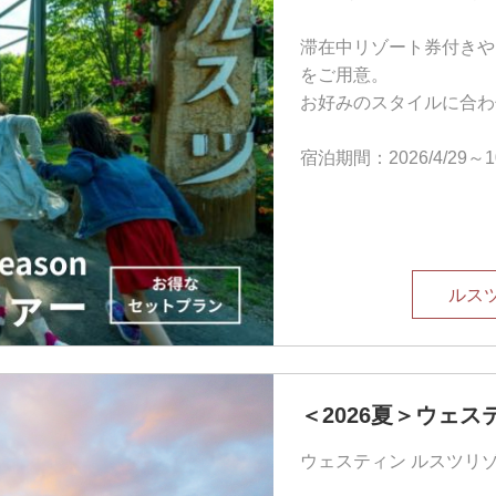
滞在中リゾート券付きや
をご用意。
お好みのスタイルに合わ
宿泊期間：2026/4/29
ルス
＜2026夏＞ウェス
ウェスティン ルスツリ