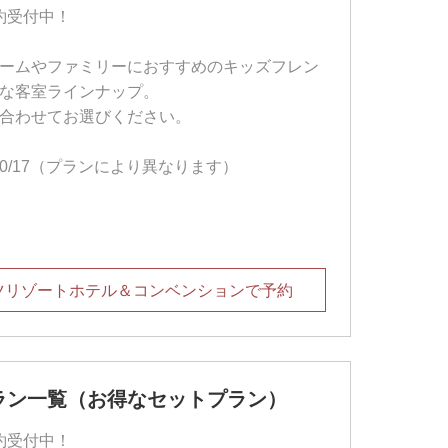
予約受付中！
ームやファミリーにおすすめのキッズフレン
な客室ラインナップ。
合わせてお選びください。
～10/17（プランにより異なります）
ツリゾートホテル＆コンベンションで予約
プラン一覧（お得なセットプラン）
予約受付中！