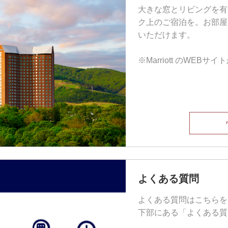
大きな窓とリビングを有
ク上のご宿泊を。お部屋
いただけます。
※Marriott のWEB
よくある質問
よくある質問はこちらを
下部にある「よくある質