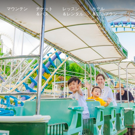
マウンテン
チケット
レッスン
ホテル
＆パス
＆レンタル
＆宿泊プラン