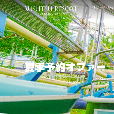
リゾート情報
夏季予約オファー