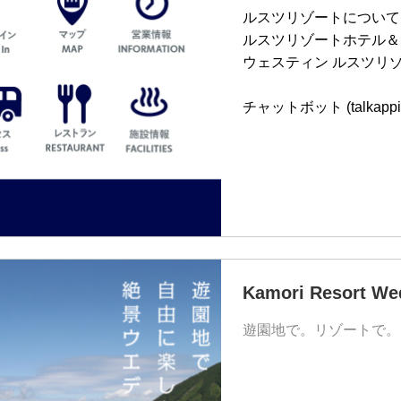
ルスツリゾートについて 
ルスツリゾートホテル＆
ウェスティン ルスツリゾ
チャットボット (talkapp
Kamori Resort We
遊園地で。リゾートで。