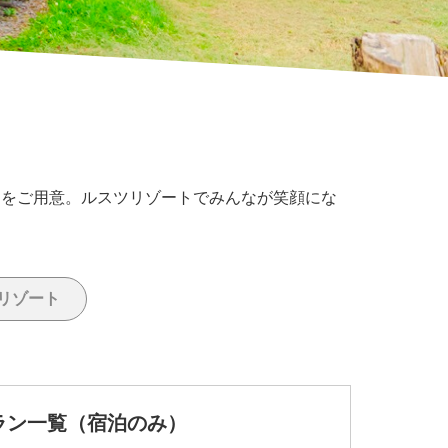
ンをご用意。ルスツリゾートでみんなが笑顔にな
リゾート
プラン一覧（宿泊のみ）