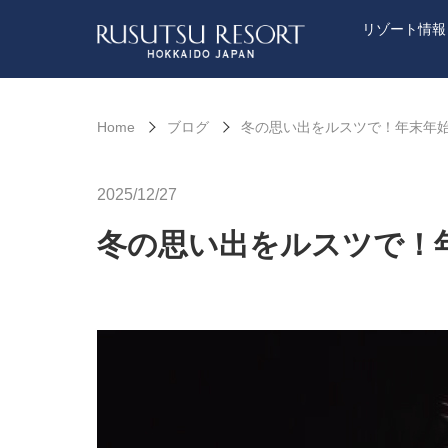
リゾート情報
Home
ブログ
冬の思い出をルスツで！年末年
2025/12/27
冬の思い出をルスツで！