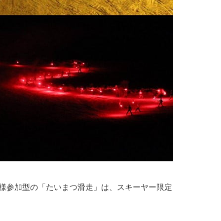
お客様参加型の「たいまつ滑走」は、スキーヤー限定