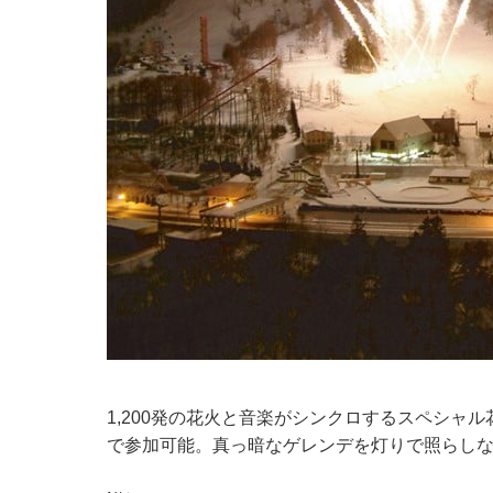
1,200発の花火と音楽がシンクロするスペシャ
で参加可能。真っ暗なゲレンデを灯りで照らし