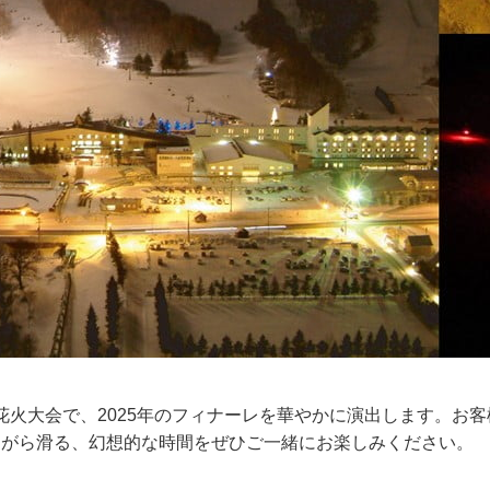
ル花火大会で、2025年のフィナーレを華やかに演出します。
ながら滑る、幻想的な時間をぜひご一緒にお楽しみください。