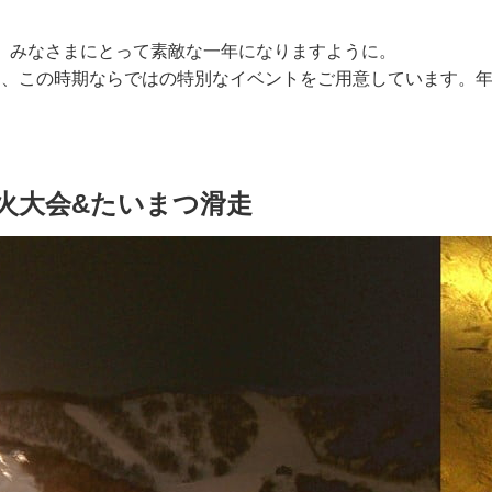
年が、みなさまにとって素敵な一年になりますように。
て、この時期ならではの特別なイベントをご用意しています。
火大会&たいまつ滑走