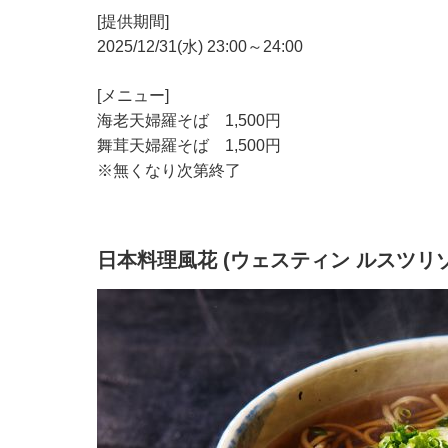
[提供期間]
2025/12/31(水) 23:00～24:00
[メニュー]
海老天婦羅そば 1,500円
舞茸天婦羅そば 1,500円
※無くなり次第終了
⽇本料理⾵花 (ウェスティン ルスツリゾ