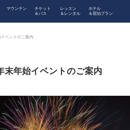
マウンテン
チケット
レッスン
ホテル
＆パス
＆レンタル
＆宿泊プラン
始イベントのご案内
年末年始イベントのご案内