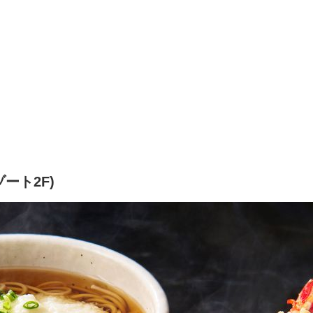
ート2F)