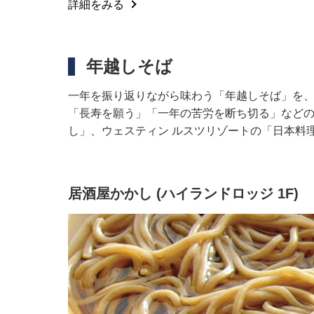
詳細をみる
年越しそば
一年を振り返りながら味わう「年越しそば」を
「長寿を願う」「一年の苦労を断ち切る」などの
し」、ウェスティン ルスツリゾートの「日本料
居酒屋かかし (ハイランドロッジ 1F)