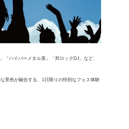
系」「ハイパーメタル系」「邦ロックDJ」など、
な景色が融合する、1日限りの特別なフェス体験