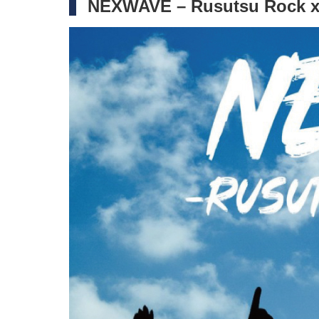
NEXWAVE – Rusutsu Rock x