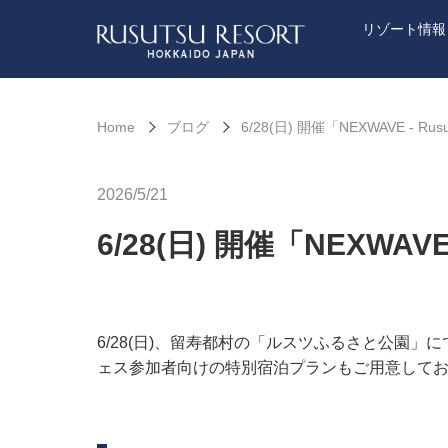
リゾート情報
Home
ブログ
6/28(日) 開催「NEXWAVE - Ru
2026/5/21
6/28(日) 開催「NEXWAVE
6/28(日)、留寿都村の「ルスツふるさと公園」にて、野
ェス参加者向けの特別宿泊プランもご用意して