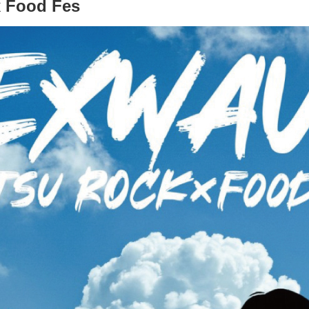
 Food Fes