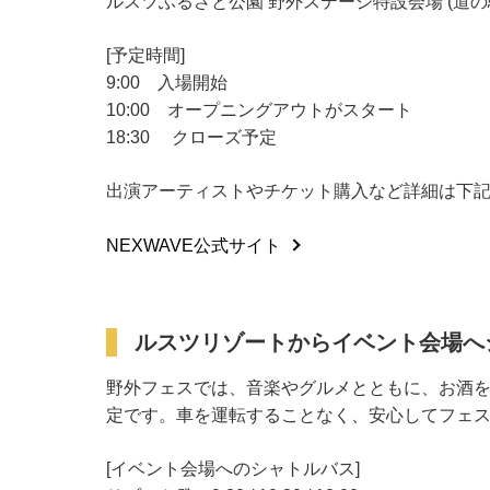
ルスツふるさと公園 野外ステージ特設会場 (道の駅
[予定時間]
9:00 入場開始
10:00 オープニングアウトがスタート
18:30 クローズ予定
出演アーティストやチケット購入など詳細は下
NEXWAVE公式サイト
ルスツリゾートからイベント会場へ
野外フェスでは、音楽やグルメとともに、お酒
定です。車を運転することなく、安心してフェ
[イベント会場へのシャトルバス]