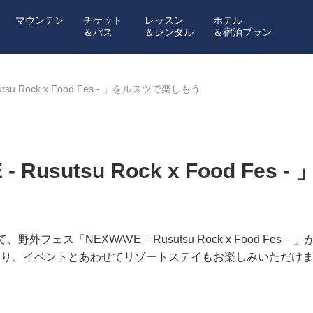
マウンテン
チケット
レッスン
ホテル
＆パス
＆レンタル
＆宿泊プラン
sutsu Rock x Food Fes - 」をルスツで楽しもう
 - Rusutsu Rock x Food F
外フェス「NEXWAVE – Rusutsu Rock x Food F
おり、イベントとあわせてリゾートステイもお楽しみいただけ