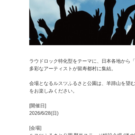
ラウドロック特化型をテーマに、日本各地から「
多彩なアーティストが留寿都村に集結。
会場となるルスツふるさと公園は、羊蹄山を望む
をお楽しみください。
[開催日]
2026/6/28(日)
[会場]