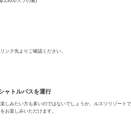
230ルスツの裏)
記リンク先よりご確認ください。
シャトルバスを運行
を楽しみたい方も多いのではないでしょうか。ルスツリゾート
スをお楽しみいただけます。