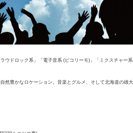
ラウドロック系」「電子音系 (ピコリーモ)」「ミクスチャー
自然豊かなロケーション。音楽とグルメ、そして北海道の雄大