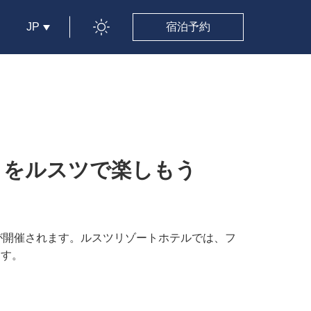
JP
宿泊予約
es - 」をルスツで楽しもう
es – 」が開催されます。ルスツリゾートホテルでは、フ
ます。