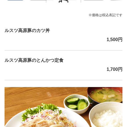
スクロールできます
※価格は税込表記です
ルスツ高原豚のカツ丼
1,500円
ルスツ高原豚のとんかつ定食
1,700円