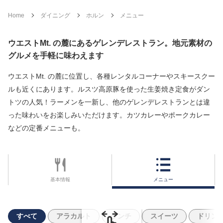
Home
ダイニング
ホルン
メニュー
ウエストMt. の麓にあるゲレンデレストラン。地元素材の
グルメを手軽に味わえます
ウエストMt. の麓に位置し、各種レンタルコーナーやスキースクー
ルも近くにあります。ルスツ高原豚を使った生姜焼き定食がダン
トツの人気！ラーメンを一新し、他のゲレンデレストランとは違
った味わいをお楽しみいただけます。カツカレーやポークカレー
などの定番メニューも。
基本情報
メニュー
すべて
アラカルト
ランチ
スイーツ
ドリン