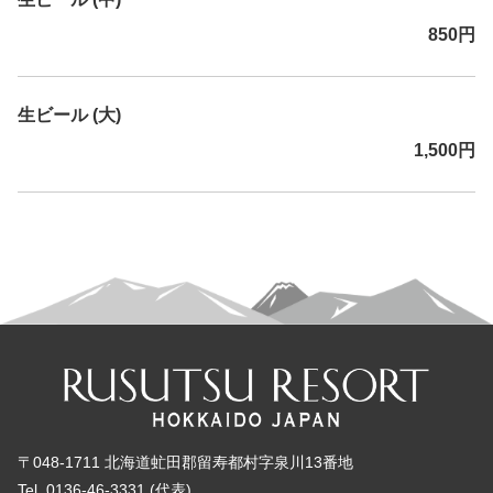
850円
生ビール (大)
1,500円
〒048-1711 北海道虻田郡留寿都村字泉川13番地
Tel. 0136-46-3331 (代表)