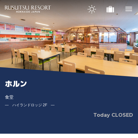
ホルン
食堂
― ハイランドロッジ 2F ―
Today CLOSED