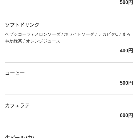
500円
ソフトドリンク
ペプシコーラ / メロンソーダ / ホワイトソーダ / デカビタC / まろ
やか緑茶 / オレンジジュース
400円
コーヒー
500円
カフェラテ
600円
生ビール (中)