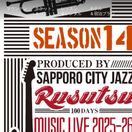
マウンテン
チケット
レッスン
ホテル
＆パス
＆レンタル
＆宿泊プラン