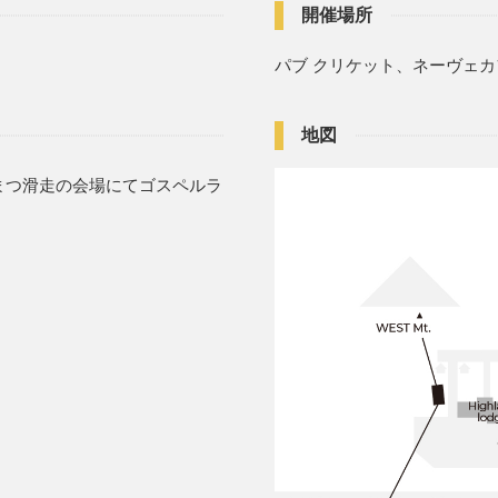
開催場所
パブ クリケット、ネーヴェカ
地図
たいまつ滑走の会場にてゴスペルラ