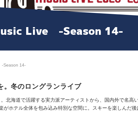
usic Live -Season 14-
 -Season 14-
を。冬のロングランライブ
ve」は今年で14年目。北海道で活躍する実力派アーティストから、国内
音楽がホテル全体を包み込み特別な空間に。スキーを楽しんだ