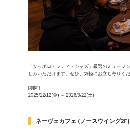
「サッポロ・シティ・ジャズ」厳選のミュージ
しみいただけます。ぜひ、気軽にお立ち寄りく
[期間]
2025/12/12(金) ～ 2026/3/21(土)
ネーヴェカフェ (ノースウイング2F)