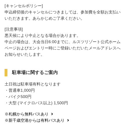
[キャンセルポリシー]
申込締切後のキャンセルにつきましては、参加費を全額お支払い
いただきます。あらかじめご了承ください。
[注意事項]
悪天候により中止となる場合があります。
中止の場合は、大会当日6:00までに、ルスツリゾート公式ホーム
ページおよびエントリー時にご登録いただいたメールアドレスへ
お知らせいたします。
駐車場に関するご案内
土日祝は駐車場有料となります
・普通車1,000円
・バイク500円
・大型 (マイクロバス以上) 1,500円
※札幌から無料バスあり
※新千歳空港からは有料バスあり