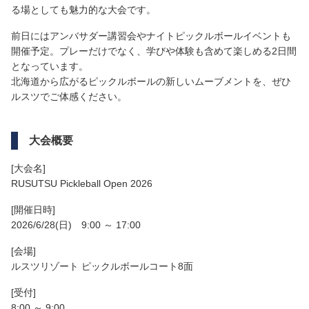
る場としても魅力的な大会です。
前日にはアンバサダー講習会やナイトピックルボールイベントも
開催予定。プレーだけでなく、学びや体験も含めて楽しめる2日間
となっています。
北海道から広がるピックルボールの新しいムーブメントを、ぜひ
ルスツでご体感ください。
大会概要
[大会名]
RUSUTSU Pickleball Open 2026
[開催日時]
2026/6/28(日) 9:00 ～ 17:00
[会場]
ルスツリゾート ピックルボールコート8面
[受付]
8:00 ～ 9:00