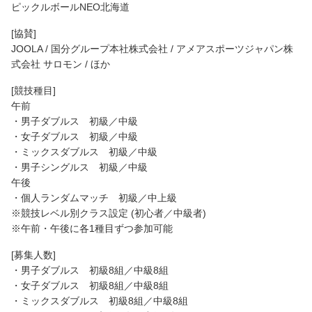
ピックルボールNEO北海道
[協賛]
JOOLA / 国分グループ本社株式会社 / アメアスポーツジャパン株
式会社 サロモン / ほか
[競技種目]
午前
・男子ダブルス 初級／中級
・女子ダブルス 初級／中級
・ミックスダブルス 初級／中級
・男子シングルス 初級／中級
午後
・個人ランダムマッチ 初級／中上級
※競技レベル別クラス設定 (初心者／中級者)
※午前・午後に各1種目ずつ参加可能
[募集人数]
・男子ダブルス 初級8組／中級8組
・女子ダブルス 初級8組／中級8組
・ミックスダブルス 初級8組／中級8組