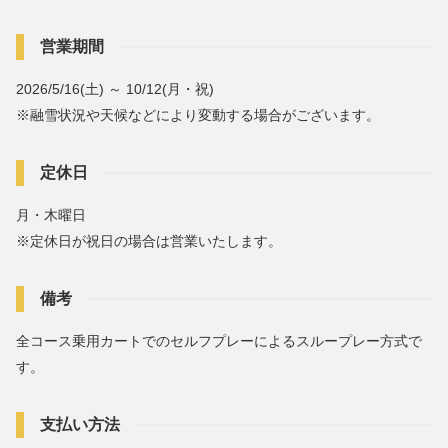
営業期間
2026/5/16(土) ～ 10/12(月・祝)
※融雪状況や天候などにより変動する場合がございます。
定休日
月・木曜日
※定休日が祝日の場合は営業いたします。
備考
全コース乗用カートでのセルフプレーによるスループレー方式で
す。
支払い方法