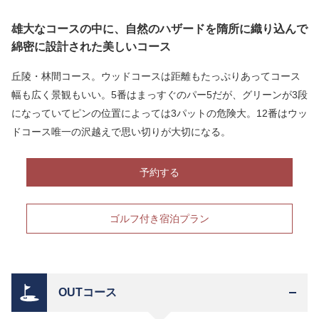
雄大なコースの中に、自然のハザードを隋所に織り込んで
綿密に設計された美しいコース
丘陵・林間コース。ウッドコースは距離もたっぷりあってコース
幅も広く景観もいい。5番はまっすぐのパー5だが、グリーンが3段
になっていてピンの位置によっては3パットの危険大。12番はウッ
ドコース唯一の沢越えで思い切りが大切になる。
予約する
ゴルフ付き宿泊プラン
OUTコース