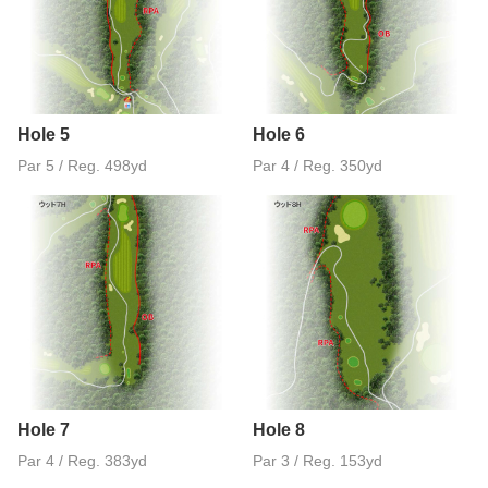
Hole 5
Hole 6
Par 5 / Reg. 498yd
Par 4 / Reg. 350yd
Hole 7
Hole 8
Par 4 / Reg. 383yd
Par 3 / Reg. 153yd