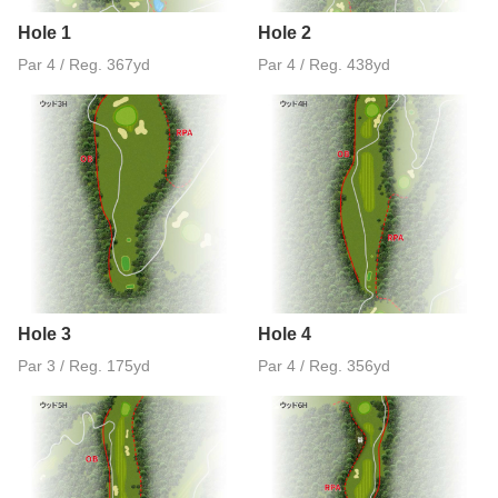
Hole 1
Hole 2
Par 4 / Reg. 367yd
Par 4 / Reg. 438yd
Hole 3
Hole 4
Par 3 / Reg. 175yd
Par 4 / Reg. 356yd