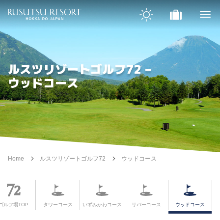
ルスツリゾートゴルフ72 –
ウッドコース
Home
ルスツリゾートゴルフ72
ウッドコース
ゴルフ場TOP
タワーコース
いずみかわコース
リバーコース
ウッドコース