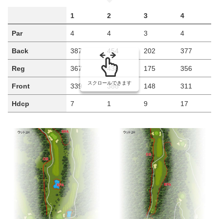
1
2
3
4
Par
4
4
3
4
Back
387
454
202
377
Reg
367
438
175
356
スクロールできます
Front
339
388
148
311
Hdcp
7
1
9
17