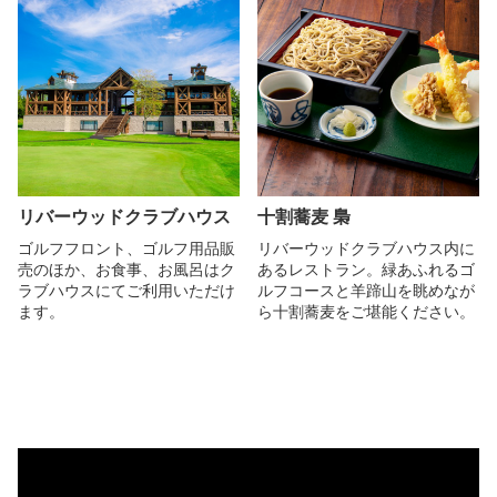
リバーウッドクラブハウス
十割蕎麦 梟
ゴルフフロント、ゴルフ用品販
リバーウッドクラブハウス内に
売のほか、お食事、お風呂はク
あるレストラン。緑あふれるゴ
ラブハウスにてご利用いただけ
ルフコースと羊蹄山を眺めなが
ます。
ら十割蕎麦をご堪能ください。