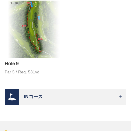
Hole 9
Par 5 / Reg. 531yd
INコース