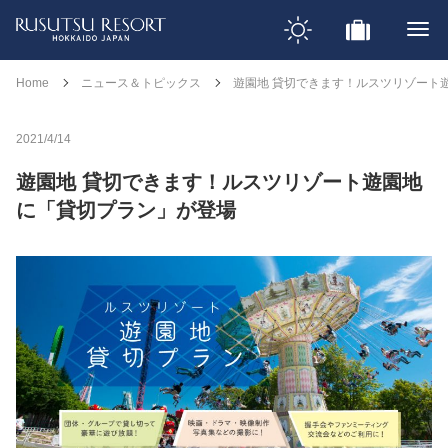
Home
ニュース＆トピックス
遊園地 貸切できます！ルスツリゾート
2021/4/14
遊園地 貸切できます！ルスツリゾート遊園地
に「貸切プラン」が登場