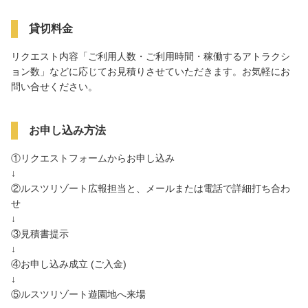
貸切料金
リクエスト内容「ご利用人数・ご利用時間・稼働するアトラクシ
ョン数」などに応じてお見積りさせていただきます。お気軽にお
問い合せください。
お申し込み方法
①リクエストフォームからお申し込み
↓
②ルスツリゾート広報担当と、メールまたは電話で詳細打ち合わ
せ
↓
③見積書提示
↓
④お申し込み成立 (ご入金)
↓
⑤ルスツリゾート遊園地へ来場