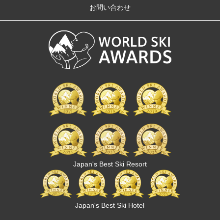
お問い合わせ
Japan's Best Ski Resort
Japan's Best Ski Hotel