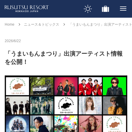
Home
ニュース＆トピックス
「うまいもんまつり」出演アーティス
2026/6/22
「うまいもんまつり」出演アーティスト情報
を公開！