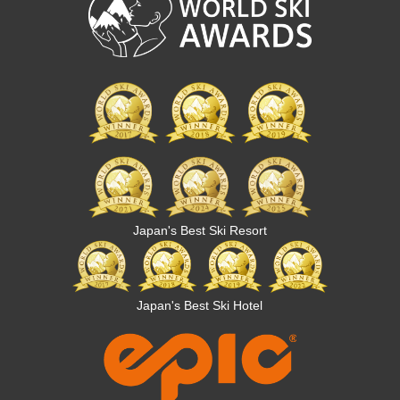
Japan's Best Ski Resort
Japan's Best Ski Hotel