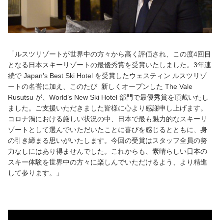
「ルスツリゾートが世界中の方々から高く評価され、この度4回目
となる日本スキーリゾートの最優秀賞を受賞いたしました。3年連
続で Japan’s Best Ski Hotel を受賞したウェスティン ルスツリゾ
ートの名誉に加え、このたび 新しくオープンした The Vale
Rusutsu が、World’s New Ski Hotel 部門で最優秀賞を頂戴いたし
ました。ご支援いただきました皆様に心より感謝申し上げます。
コロナ渦における厳しい状況の中、日本で最も魅力的なスキーリ
ゾートとして選んでいただいたことに喜びを感じるとともに、身
の引き締まる思いがいたします。今回の受賞はスタッフ全員の努
力なしにはあり得ませんでした。これからも、素晴らしい日本の
スキー体験を世界中の方々に楽しんでいただけるよう、より精進
して参ります。」