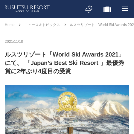
Home
ニュース＆トピックス
ルスツリゾート「World Ski Awards 2
2021/11/18
ルスツリゾート「World Ski Awards 2021」
にて、 「Japan’s Best Ski Resort 」最優秀
賞に2年ぶり4度目の受賞