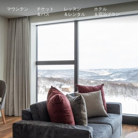
マウンテン
チケット
レッスン
ホテル
＆パス
＆レンタル
＆宿泊プラン