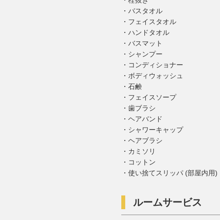
栓抜き
バスタオル
フェイスタオル
ハンドタオル
バスマット
シャンプー
コンディショナー
ボディウォッシュ
石鹸
フェイスソープ
歯ブラシ
ヘアバンド
シャワーキャップ
ヘアブラシ
カミソリ
コットン
使い捨てスリッパ (部屋内用)
ルームサービス