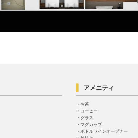
アメニティ
お茶
コーヒー
グラス
マグカップ
ボトルワインオープナー