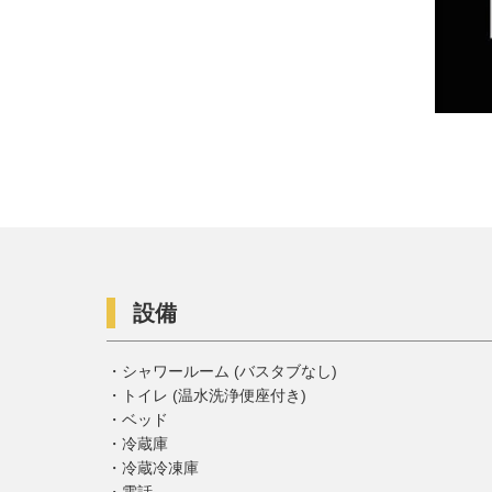
設備
シャワールーム (バスタブなし)
トイレ (温水洗浄便座付き)
ベッド
冷蔵庫
冷蔵冷凍庫