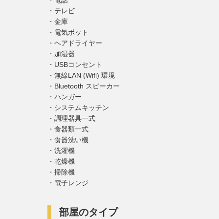
電話
テレビ
金庫
電気ポット
ヘアドライヤー
加湿器
USBコンセント
無線LAN (Wifi) 環境
Bluetooth スピーカー
ハンガー
システムキッチン
調理器具一式
食器類一式
食器洗い機
洗濯機
乾燥機
掃除機
電子レンジ
部屋のタイプ