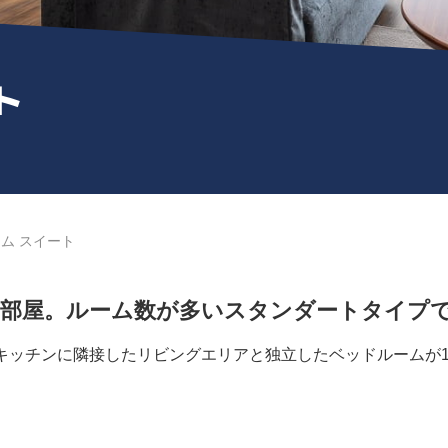
ト
ム スイート
お部屋。ルーム数が多いスタンダートタイプ
り。キッチンに隣接したリビングエリアと独立したベッドルームが