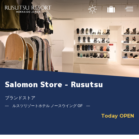
Salomon Store - Rusutsu
ブランドストア
― ルスツリゾートホテル ノースウイング GF ―
Today OPEN