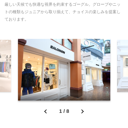
厳しい天候でも快適な視界を約束するゴーグル。グローブやニッ
トの種類もジュニアから取り揃えて、チョイスの楽しみを提案し
ております。
1
/
8