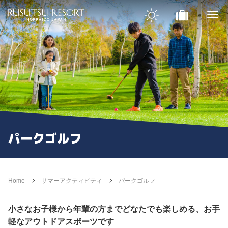
パークゴルフ
Home
サマーアクティビティ
パークゴルフ
小さなお子様から年輩の方までどなたでも楽しめる、お手
軽なアウトドアスポーツです