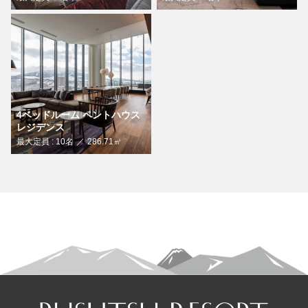
4ベッドルーム ペントハウス
レジデンス
最大定員 : 10名
286.71㎡