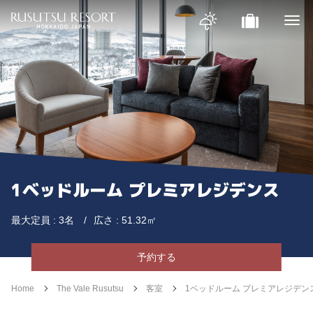
1ベッドルーム プレミアレジデンス
最大定員 : 3名
広さ : 51.32㎡
予約する
Home
The Vale Rusutsu
客室
1ベッドルーム プレミアレジデン