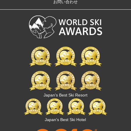
お問い合わせ
Japan's Best Ski Resort
Japan's Best Ski Hotel