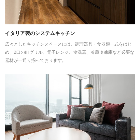
イタリア製のシステムキッチン
広々としたキッチンスペースには、調理器具・食器類一式をはじ
め、2口のIHグリル、電子レンジ、食洗器、冷蔵冷凍庫など必要な
器材が一通り揃っております。