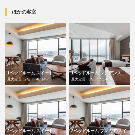
ほかの客室
1ベッドルーム スイート
1ベッドルーム レジデンス
最大定員 : 2名
48.14㎡
最大定員 : 3名
51.46㎡
2ベッドルーム スイート (コ
2ベッドルーム プレミア スイ