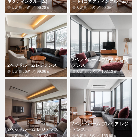
ネクティングルーム)
ート (コネクティングルーム)
最大定員 : 4名
96.28㎡
最大定員 : 5名
99.6㎡
2ベッドルーム プレミア レジ
2ベッドルームレジデンス
デンス
最大定員 : 6名
99.06㎡
最大定員 : 6名
103.13㎡
3ベッドルーム プレミア レジ
3ベッドルーム レジデンス
デンス
最大定員 : 8名
151.33㎡
最大定員 : 8名
155.68㎡