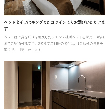
ベッドタイプはキングまたはツインよりお選びいただけま
す
ベッドは上質な眠りを追及したシモンズ社製ベッドを採用。3名様
までご宿泊可能です。3名様でご利用の場合は、1名様分の寝具を
追加でご用意いたします。