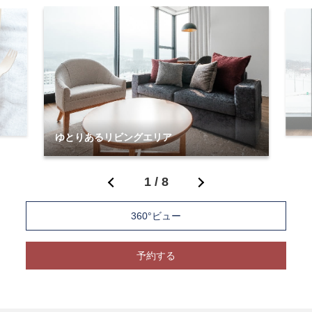
ゆとりあるリビングエリア
1
/
8
360°ビュー
予約する