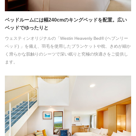
ベッドルームには幅240cmのキングベッドを配置。広い
ベッドでゆったりと
ウェスティンオリジナルの「Westin Heavenly Bed® (ヘブンリー
ベッド) 」を備え、羽毛を使用したブランケットや枕、きめが細か
く滑らかな肌触りのシーツで深い眠りと究極の快適さをご提供し
ます。