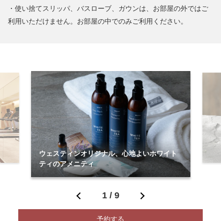
・使い捨てスリッパ、バスローブ、ガウンは、お部屋の外ではご
利用いただけません。お部屋の中でのみご利用ください。
ウェスティンオリジナル、心地よいホワイト
ティのアメニティ
1
/
9
予約する