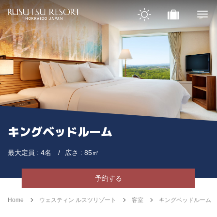
キングベッドルーム
最大定員 : 4名
広さ : 85㎡
予約する
Home
ウェスティン ルスツリゾート
客室
キングベッドルーム