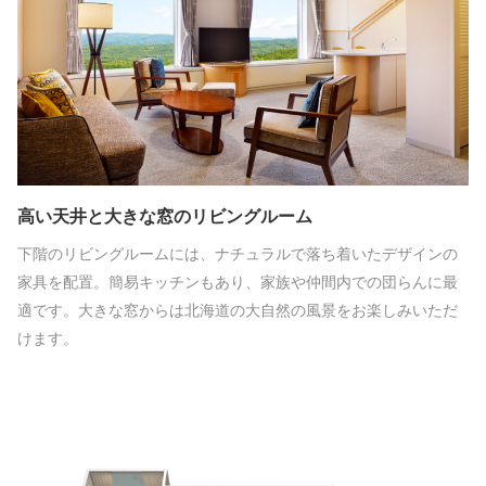
高い天井と大きな窓のリビングルーム
下階のリビングルームには、ナチュラルで落ち着いたデザインの
家具を配置。簡易キッチンもあり、家族や仲間内での団らんに最
適です。大きな窓からは北海道の大自然の風景をお楽しみいただ
けます。