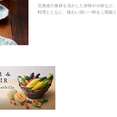
北海道の食材を活かした珍味や小鉢など、
料理とともに、味わい深い一杯をご堪能く