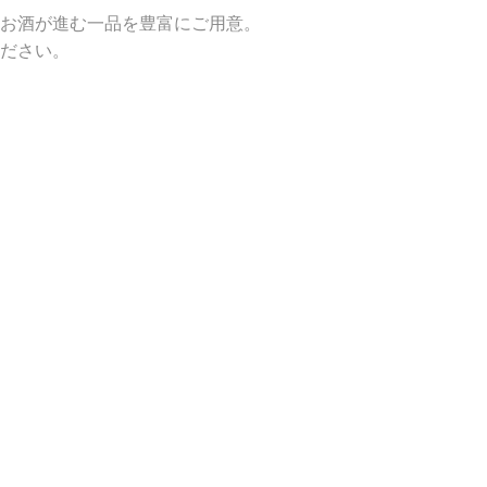
お酒が進む一品を豊富にご用意。
ださい。