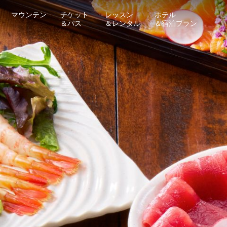
マウンテン
チケット
レッスン
ホテル
＆パス
＆レンタル
＆宿泊プラン