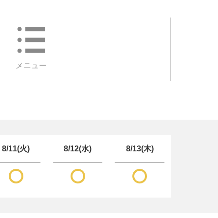
メニュー
8/11(火)
8/12(水)
8/13(木)