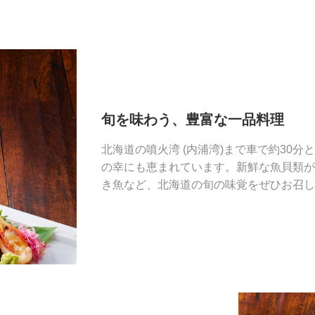
旬を味わう、豊富な一品料理
北海道の噴火湾 (内浦湾)まで車で約30
の幸にも恵まれています。新鮮な魚貝類が
き魚など、北海道の旬の味覚をぜひお召し