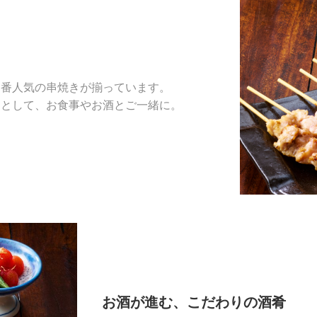
定番人気の串焼きが揃っています。
品として、お食事やお酒とご一緒に。
お酒が進む、こだわりの酒肴