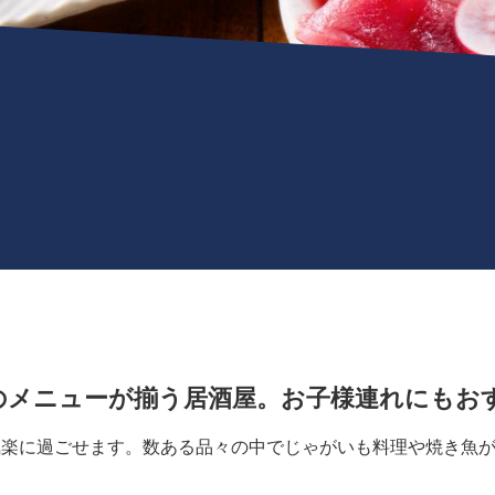
のメニューが揃う居酒屋。お子様連れにもお
気楽に過ごせます。数ある品々の中でじゃがいも料理や焼き魚
？