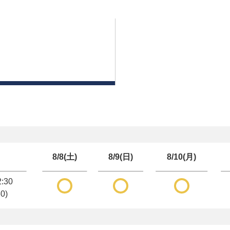
8/8(土)
8/9(日)
8/10(月)
2:30
30)