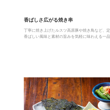
香ばしさ広がる焼き串
丁寧に焼き上げたルスツ高原豚や焼き鳥など、
香ばしい風味と素材の旨みを気軽に味わえる一