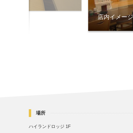
店内イメー
場所
ハイランドロッジ 1F