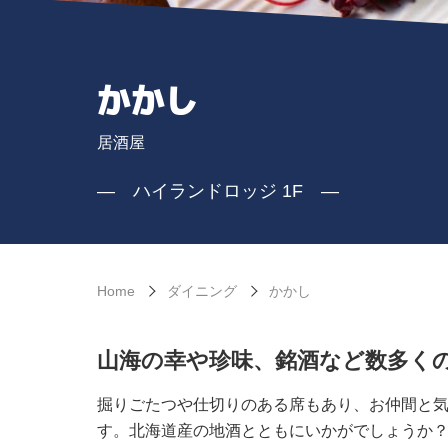
かかし
居酒屋
― ハイランドロッジ 1F ―
Home
ダイニング
かかし
山海の幸や珍味、銘酒など数多く
掘りごたつや仕切りのある席もあり、お仲間と
す。北海道産の地酒とともにいかがでしょうか