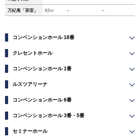
万紀庵「茶室」
63㎡
–
–
–
コンベンションホール 18番
クレセントホール
コンベンションホール 1番
ルスツアリーナ
コンベンションホール 6番
コンベンションホール 3番・5番
セミナーホール