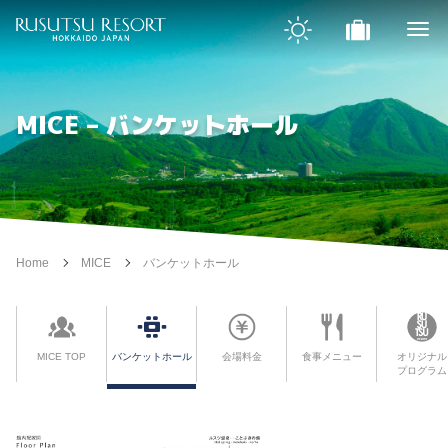
MICE – バンケットホール
Home
MICE
バンケットホール
MICE TOP
バンケットホール
会場料金
食事メニュー
オリジナル
プログラム