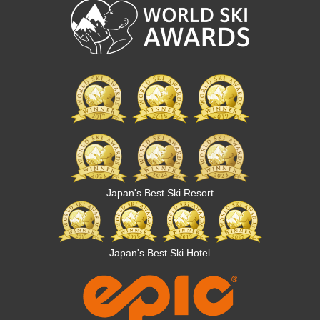
Japan's Best Ski Resort
Japan's Best Ski Hotel