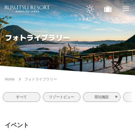
フォトライブラリー
Home
フォトライブラリー
すべて
リゾートビュー
宿泊施設
イベント