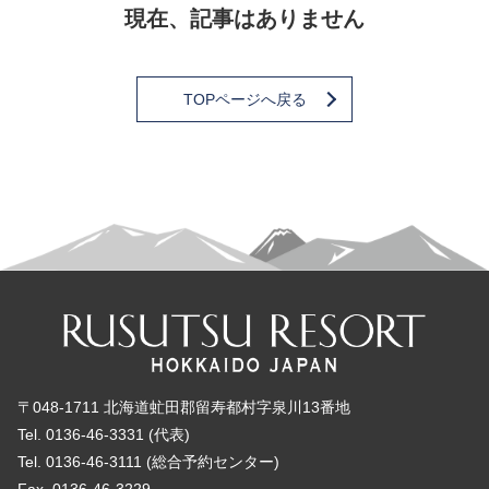
現在、記事はありません
TOPページへ戻る
〒048-1711 北海道虻田郡留寿都村字泉川13番地
Tel. 0136-46-3331 (代表)
Tel. 0136-46-3111 (総合予約センター)
Fax. 0136-46-3229