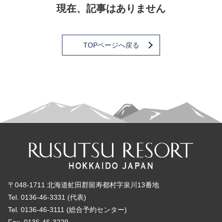
現在、記事はありません
TOPページへ戻る
〒048-1711 北海道虻田郡留寿都村字泉川13番地
Tel. 0136-46-3331 (代表)
Tel. 0136-46-3111 (総合予約センター)
Fax. 0136-46-3229