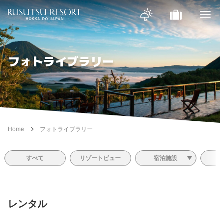
フォトライブラリー
Home
フォトライブラリー
すべて
リゾートビュー
宿泊施設
レンタル