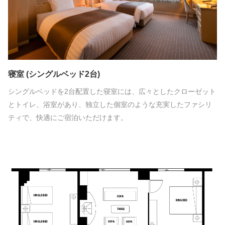
寝室 (シングルベッド2台)
シングルベッドを2台配置した寝室には、広々としたクローゼット
とトイレ、浴室があり、独立した個室のような充実したファシリ
ティで、快適にご宿泊いただけます。