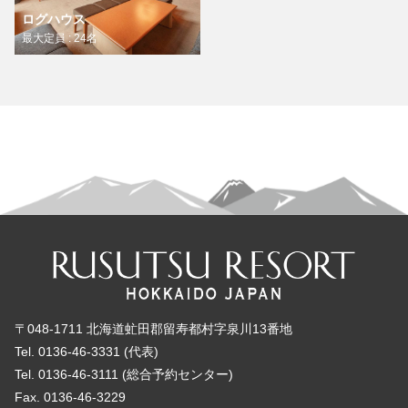
ログハウス
最大定員 : 24名
〒048-1711 北海道虻田郡留寿都村字泉川13番地
Tel. 0136-46-3331 (代表)
Tel. 0136-46-3111 (総合予約センター)
Fax. 0136-46-3229