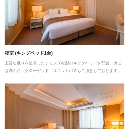
寝室 (キングベッド1台)
上質な眠りを追求したシモンズ社製のキングベッドを配置。奥に
は洗面台、クローゼット、ユニットバスもご用意しております。