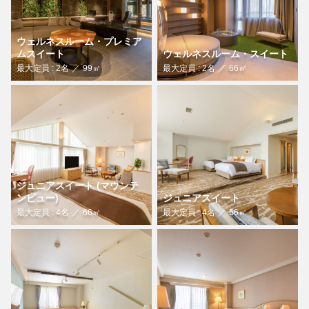
ウェルネスルーム・プレミア
ムスイート
ウェルネスルーム・スイート
最大定員 : 2名
99㎡
最大定員 : 2名
66㎡
ジュニアスイート (マウンテ
ンビュー)
ジュニアスイート
最大定員 : 4名
66㎡
最大定員 : 4名
66㎡