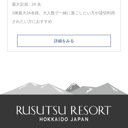
最大定員 : 24 名
1棟最大24名様。大人数で一緒に過ごしたい方や貸切利用
されたい方におすすめ
詳細をみる