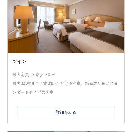
ツイン
最大定員 : 3 名／ 33 ㎡
最大3名様までご宿泊いただける洋室。部屋数が多いスタ
ンダードタイプの客室
詳細をみる