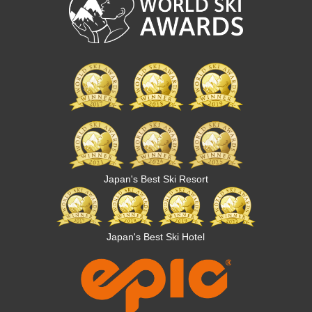
Japan's Best Ski Resort
Japan's Best Ski Hotel