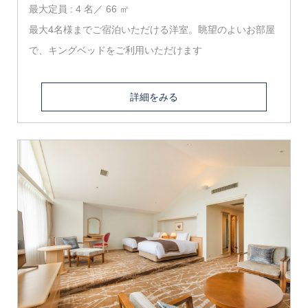
最大定員 : 4 名／ 66 ㎡
最大4名様までご宿泊いただける洋室。眺望のよいお部屋
で、キングベッドをご利用いただけます
詳細をみる