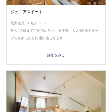
ジュニアスイート
最大定員 : 4 名／ 66 ㎡
最大4名様までご宿泊いただける洋室。大人4名様グルー
プでもゆったり快適に過ごせます
詳細をみる