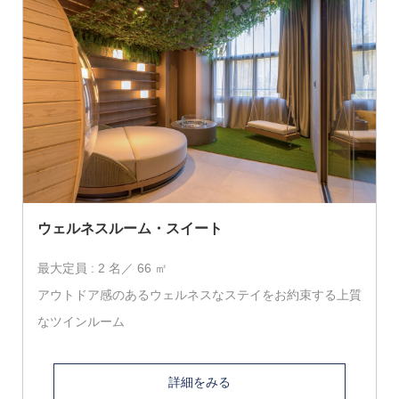
ウェルネスルーム・スイート
最大定員 : 2 名／ 66 ㎡
アウトドア感のあるウェルネスなステイをお約束する上質
なツインルーム
詳細をみる