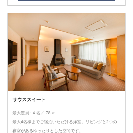
サウススイート
最大定員 : 4 名／ 78 ㎡
最大4名様までご宿泊いただける洋室。リビングと2つの
寝室があるゆったりとした空間です。