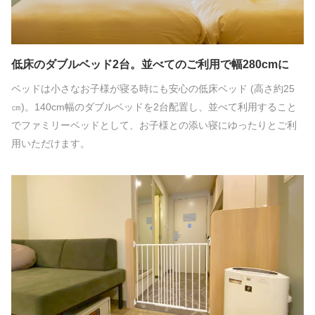
低床のダブルベッド2台。並べてのご利用で幅280cmに
ベッドは小さなお子様が寝る時にも安心の低床ベッド (高さ約25
㎝)。140cm幅のダブルベッドを2台配置し、並べて利用すること
でファミリーベッドとして、お子様との添い寝にゆったりとご利
用いただけます。