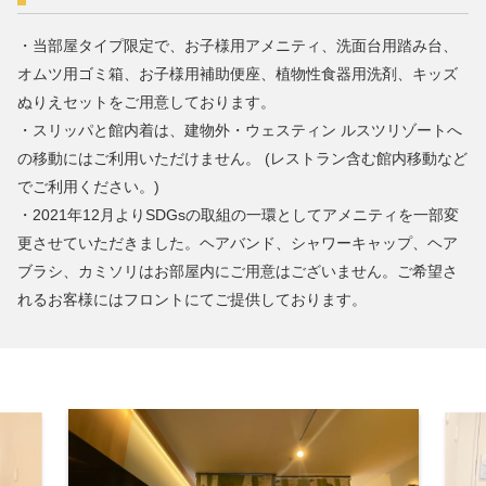
・当部屋タイプ限定で、お子様用アメニティ、洗面台用踏み台、
オムツ用ゴミ箱、お子様用補助便座、植物性食器用洗剤、キッズ
ぬりえセットをご用意しております。
・スリッパと館内着は、建物外・ウェスティン ルスツリゾートへ
の移動にはご利用いただけません。 (レストラン含む館内移動など
でご利用ください。)
・2021年12月よりSDGsの取組の一環としてアメニティを一部変
更させていただきました。ヘアバンド、シャワーキャップ、ヘア
ブラシ、カミソリはお部屋内にご用意はございません。ご希望さ
れるお客様にはフロントにてご提供しております。