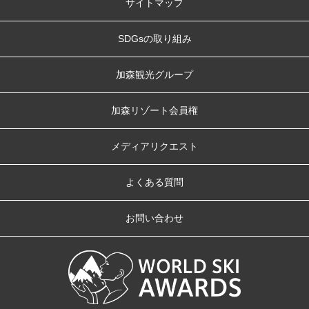
サイトマップ
SDGsの取り組み
加森観光グループ
加森リゾート会員権
メディアリクエスト
よくある質問
お問い合わせ