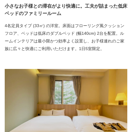
小さなお子様との滞在がより快適に。工夫が詰まった低床
ベッドのファミリールーム
4名定員タイプ (33㎡) の洋室。床面はフローリング風クッション
フロア、ベッドは低床のダブルベッド (幅140cm) 2台を配置。ル
ームインテリアは最小限かつ効率よく設置し、お子様連れのご家
族に広々と快適にご利用いただけます。1日5室限定。