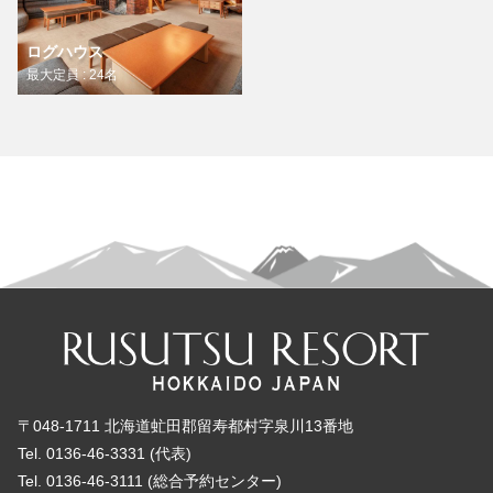
ログハウス
最大定員 : 24名
〒048-1711 北海道虻田郡留寿都村字泉川13番地
Tel. 0136-46-3331 (代表)
Tel. 0136-46-3111 (総合予約センター)