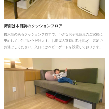
床面は木目調のクッションフロア
撥水性のあるクッションフロアで、小さなお子様連れのご家族に
安心してご利用いただけます。お部屋入室時に靴を脱ぎ、素足で
お過ごしください。入口にはベビーゲートを設置しております。