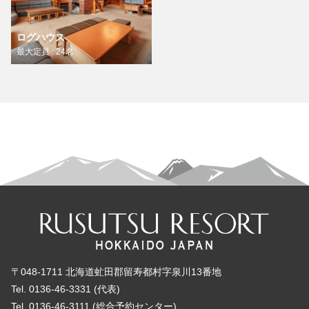
ログハウス
最大定員 : 24名
〒048-1711 北海道虻田郡留寿都村字泉川13番地
Tel. 0136-46-3331 (代表)
Tel. 0136-46-3111 (総合予約センター)