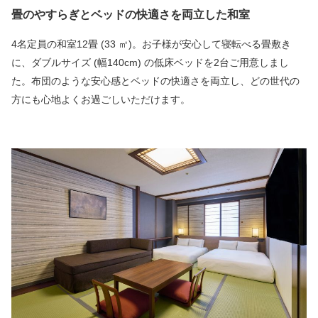
畳のやすらぎとベッドの快適さを両立した和室
4名定員の和室12畳 (33 ㎡)。お子様が安心して寝転べる畳敷き
に、ダブルサイズ (幅140cm) の低床ベッドを2台ご用意しまし
た。布団のような安心感とベッドの快適さを両立し、どの世代の
方にも心地よくお過ごしいただけます。