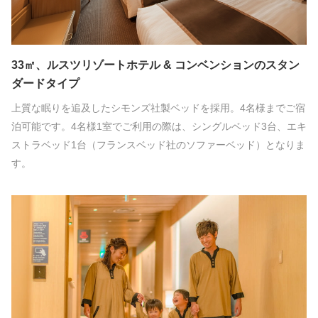
33㎡、ルスツリゾートホテル & コンベンションのスタン
ダードタイプ
上質な眠りを追及したシモンズ社製ベッドを採用。4名様までご宿
泊可能です。4名様1室でご利用の際は、シングルベッド3台、エキ
ストラベッド1台（フランスベッド社のソファーベッド）となりま
す。