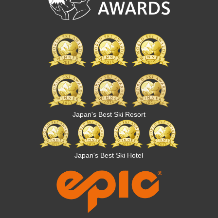
Japan's Best Ski Resort
Japan's Best Ski Hotel