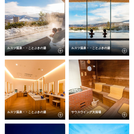
ルスツ温泉・・ことぶきの湯
ルスツ温泉・・ことぶきの湯
ルスツ温泉・・ことぶきの湯
サウスウイング大浴場