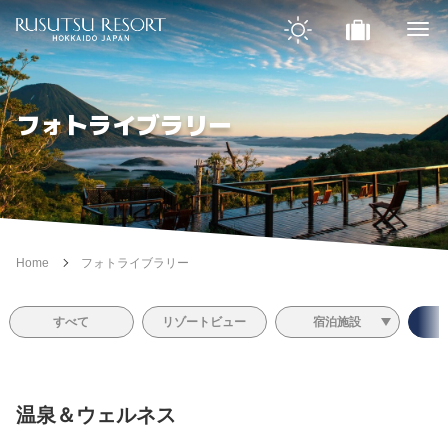
フォトライブラリー
Home
フォトライブラリー
すべて
リゾートビュー
宿泊施設
温泉＆ウェルネス