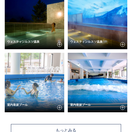
ウェスティンルスツ温泉
ウェスティンルスツ温泉
室内造波プール
室内造波プール
もっとみる