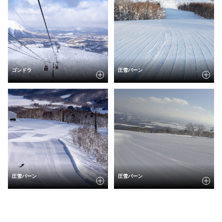
ゴンドラ
圧雪バーン
圧雪バーン
圧雪バーン