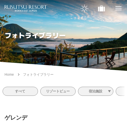
フォトライブラリー
Home
フォトライブラリー
すべて
リゾートビュー
宿泊施設
ゲレンデ