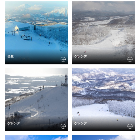
全景
ゲレンデ
ゲレンデ
ゲレンデ