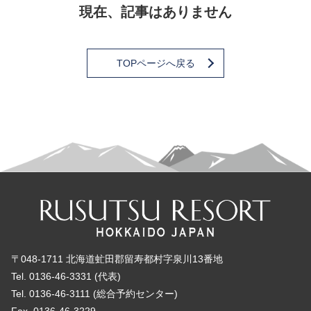
現在、記事はありません
TOPページへ戻る
〒048-1711 北海道虻田郡留寿都村字泉川13番地
Tel. 0136-46-3331 (代表)
Tel. 0136-46-3111 (総合予約センター)
Fax. 0136-46-3229